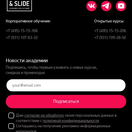
Корпоративное обучение:
Открытые курсы:
+7 (495) 15-15-306
+7 (495) 15-15-206
+7 (931) 107-63-32
+7 (931) 109-28-92
Новости академии
Подпишись, чтобы первым узнавать о новых курсах,
скидках и промокодах
Подписаться
Даю
согласие на обработку
своих персональных данных в
соответствии с
политикой конфиденциальности
Соглашаюсь на получение рекламно-информационных
материалов