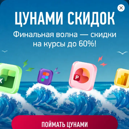
Главная
/
Банк слайдов
/
Презентация 486 – Наталья Ц.
ПРЕЗЕНТАЦИЯ 486 - НАТАЛЬЯ Ц.
Моё избранное
Работа
ХОЧУ ЗАКАЗАТЬ ТАКУЮ ПРЕЗЕНТАЦИЮ
студента