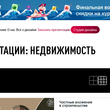
ение
О нас
Всё о дизайне
Заказать презентацию
Студия дизайна
НТАЦИИ: НЕДВИЖИМОСТЬ