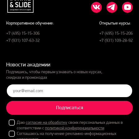
Корпоративное обучение:
Открытые курсы:
+7 (495) 15-15-306
+7 (495) 15-15-206
+7 (931) 107-63-32
+7 (931) 109-28-92
Новости академии
Подпишись, чтобы первым узнавать о новых курсах,
скидках и промокодах
Подписаться
Даю
согласие на обработку
своих персональных данных в
соответствии с
политикой конфиденциальности
Соглашаюсь на получение рекламно-информационных
материалов