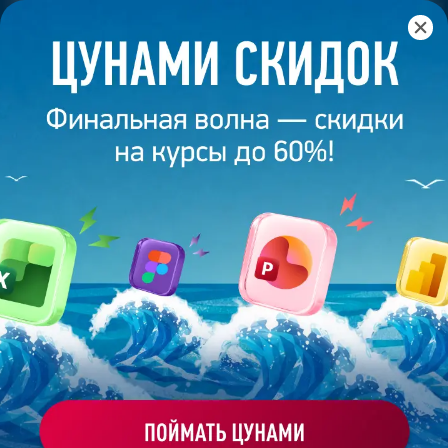
Главная
/
Банк слайдов
/
Презентация 539 – Юлия С.
ПРЕЗЕНТАЦИЯ 539 - ЮЛИЯ С.
Моё избранное
Работа
ХОЧУ ЗАКАЗАТЬ ТАКУЮ ПРЕЗЕНТАЦИЮ
студента