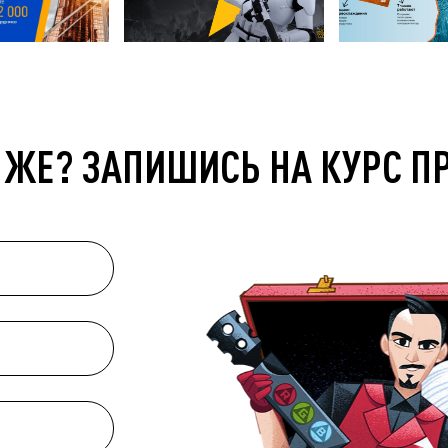
 ЖЕ? ЗАПИШИСЬ НА КУРС П