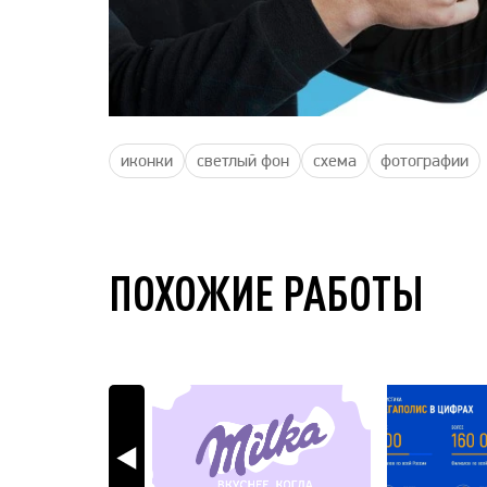
иконки
светлый фон
схема
фотографии
ПОХОЖИЕ РАБОТЫ