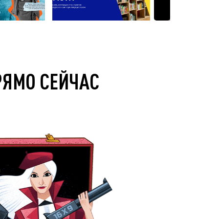
РЯМО СЕЙЧАС