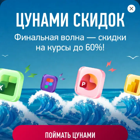
Главная
/
Банк слайдов
/
Презентация 565 – Мария Н.
ПРЕЗЕНТАЦИЯ 565 - МАРИЯ Н.
Моё избранное
Работа
ХОЧУ ЗАКАЗАТЬ ТАКУЮ ПРЕЗЕНТАЦИЮ
студента