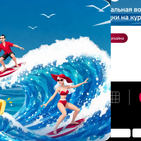
ение
О нас
Всё о дизайне
Заказать презентацию
Студия дизайна
л С.
ИХАИЛ С.