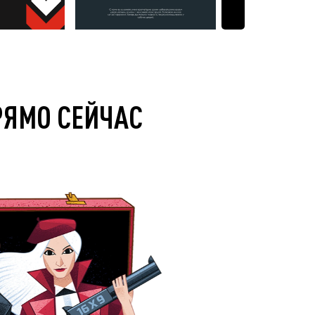
РЯМО СЕЙЧАС