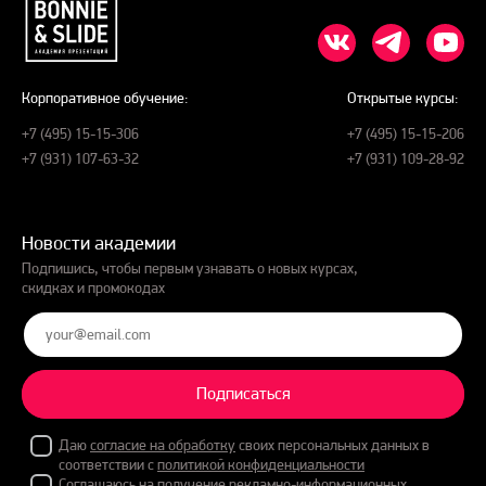
Корпоративное обучение:
Открытые курсы:
+7 (495) 15-15-306
+7 (495) 15-15-206
+7 (931) 107-63-32
+7 (931) 109-28-92
Новости академии
Подпишись, чтобы первым узнавать о новых курсах,
скидках и промокодах
Подписаться
Даю
согласие на обработку
своих персональных данных в
соответствии с
политикой конфиденциальности
Соглашаюсь на получение рекламно-информационных