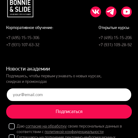
Корпоративное обучение:
Открытые курсы:
+7 (495) 15-15-306
+7 (495) 15-15-206
+7 (931) 107-63-32
+7 (931) 109-28-92
Новости академии
Подпишись, чтобы первым узнавать о новых курсах,
скидках и промокодах
Подписаться
Даю
согласие на обработку
своих персональных данных в
соответствии с
политикой конфиденциальности
Соглашаюсь на получение рекламно-информационных