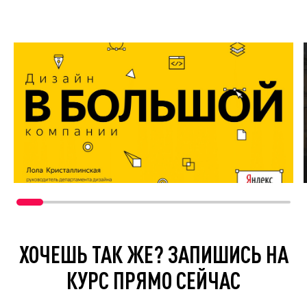
ХОЧЕШЬ ТАК ЖЕ? ЗАПИШИСЬ НА
КУРС ПРЯМО СЕЙЧАС