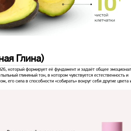
ная Глина)
026, который формирует её фундамент и задаёт общее эмоциона
 пыльный глиняный тон, в котором чувствуется естественность и
ом, его сила в способности «собирать» вокруг себя другие цвета 