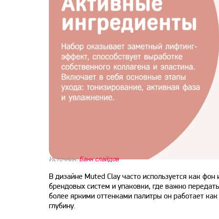
Источник:
Банк слайдов
В дизайне Muted Clay часто используется как фон
брендовых систем и упаковки, где важно передать
более яркими оттенками палитры он работает как
глубину.