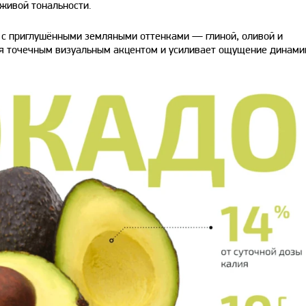
 живой тональности.
е с приглушёнными земляными оттенками — глиной, оливой и
ся точечным визуальным акцентом и усиливает ощущение динами