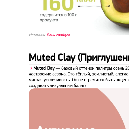
Источник:
Банк слайдов
Muted Clay (Приглушен
➔
Muted Clay
— базовый оттенок палитры осень 2
настроение сезона. Это тёплый, землистый, слегка
мягкая устойчивость. Он не стремится быть акцент
создавать визуальный баланс.