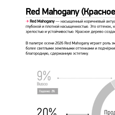
Red Mahogany (Красное
➔
Red Mahogany
— насыщенный коричневый актуа
глубокой и плотной насыщенностью. Это оттенок,
зрелостью и устойчивостью. Красное дерево созд
В палитре осени 2026 Red Mahogany играет роль эм
более светлыми земляными оттенками и подчёркив
благородную, сдержанную эстетику.