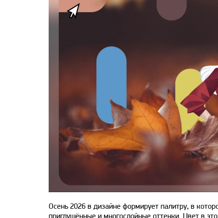
Осень 2026 в дизайне формирует палитру, в кото
приглушённые и многослойные оттенки. Цвет в это