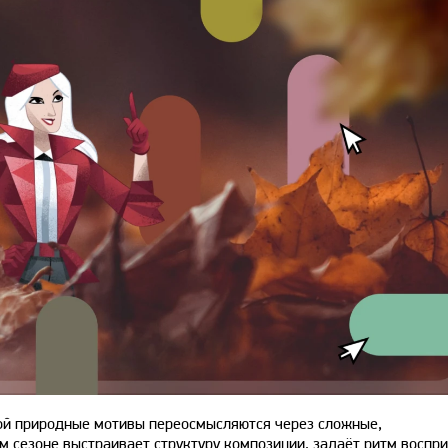
рой природные мотивы переосмысляются через сложные,
м сезоне выстраивает структуру композиции, задаёт ритм воспр