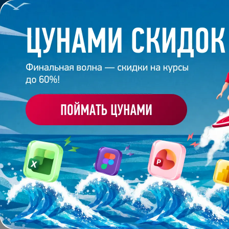
Обучение
Корпоративное обуч
Главная
/
Блог
/
Цвет осени 2026
18 июня 2026
7
минут
1 510
ЦВЕТ ОСЕНИ 2026
Поделиться