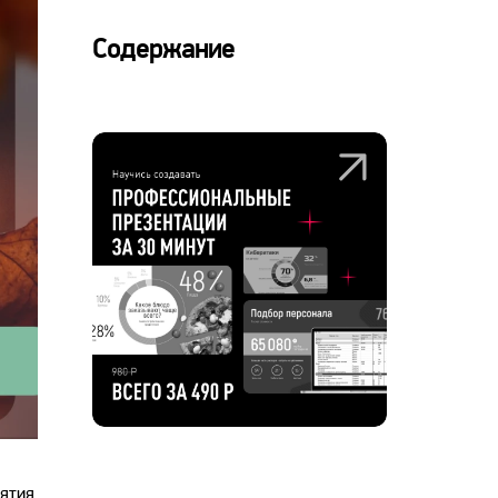
Содержание
иятия