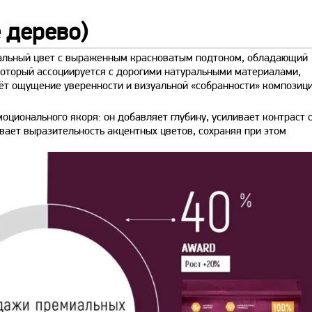
 дерево)
льный цвет с выраженным красноватым подтоном, обладающий
 который ассоциируется с дорогими натуральными материалами,
аёт ощущение уверенности и визуальной «собранности» композици
оционального якоря: он добавляет глубину, усиливает контраст 
ает выразительность акцентных цветов, сохраняя при этом