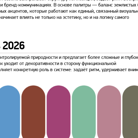
 и бренд-коммуникациях. В основе палитры — баланс землистых 
ных акцентов, которые работают как единый, связанный визуаль
начинает влиять не только на эстетику, но и на логику самого
 2026
онтролируемой природности и предлагает более сложные и глубо
к уходит от декоративности в сторону функциональной
олняет конкретную роль в системе: задаёт ритм, удерживает вни