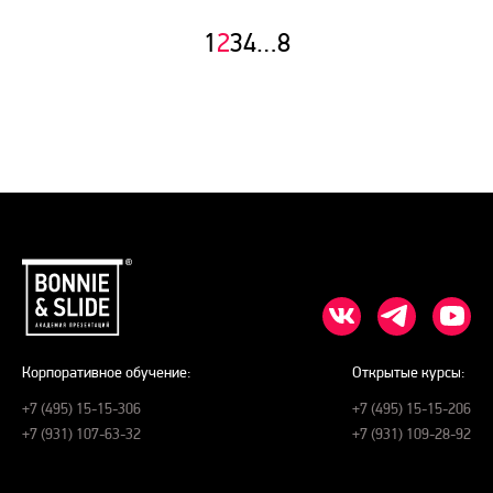
1
2
3
4
…
8
Корпоративное обучение:
Открытые курсы:
+7 (495) 15-15-306
+7 (495) 15-15-206
+7 (931) 107-63-32
+7 (931) 109-28-92