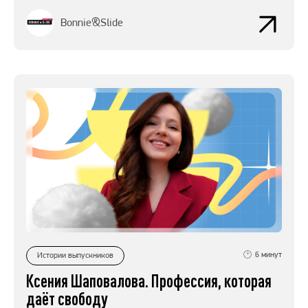
Bonnie&Slide
6
минут
Истории выпускников
Ксения Шаповалова. Профессия, которая
даёт свободу