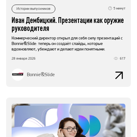
5
минут
Истории выпускников
Иван Дембицкий. Презентации как оружие
руководителя
Коммерческий директор открыл для себя силу презентаций с
Bonnie&Slide: теперь он создаёт слайды, которые
вдохновляют, убеждают и делают идеи понятными.
28 января 2026
617
Bonnie&Slide