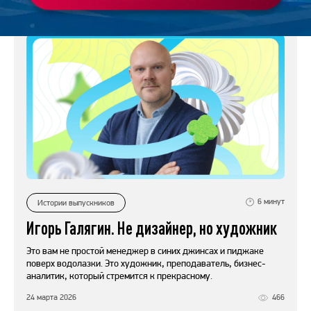
6
минут
Истории выпускников
Игорь Галягин. Не дизайнер, но художник
Это вам не простой менеджер в синих джинсах и пиджаке
поверх водолазки. Это художник, преподаватель, бизнес-
аналитик, который стремится к прекрасному.
24 марта 2026
466