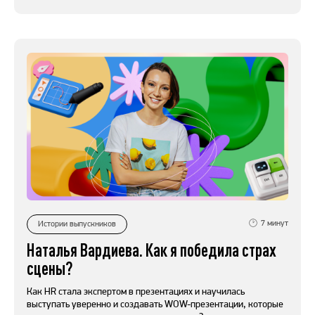
7
минут
Истории выпускников
Наталья Вардиева. Как я победила страх
сцены?
Как HR стала экспертом в презентациях и научилась
выступать уверенно и создавать WOW-презентации, которые