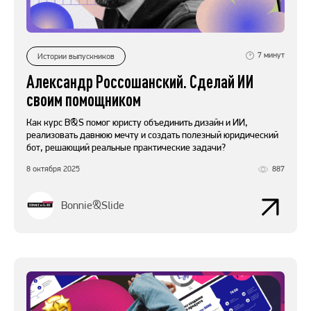
7
минут
Истории выпускников
Александр Россошанский. Сделай ИИ
своим помощником
Как курс B&S помог юристу объединить дизайн и ИИ,
реализовать давнюю мечту и создать полезный юридический
бот, решающий реальные практические задачи?
8 октября 2025
887
Bonnie&Slide