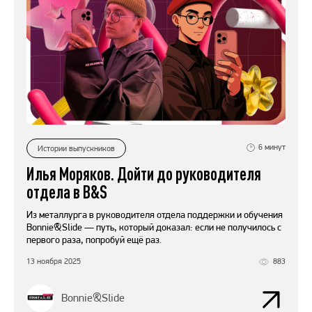
6
минут
Истории выпускников
Илья Моряков. Дойти до руководителя
отдела в B&S
Из металлурга в руководителя отдела поддержки и обучения
Bonnie&Slide — путь, который доказал: если не получилось с
первого раза, попробуй ещё раз.
13 ноября 2025
883
Bonnie&Slide