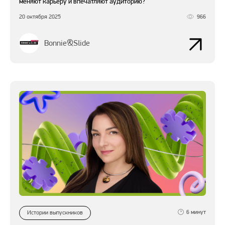
меняют карьеру и впечатляют аудиторию?
20 октября 2025
966
Bonnie&Slide
6
минут
Истории выпускников