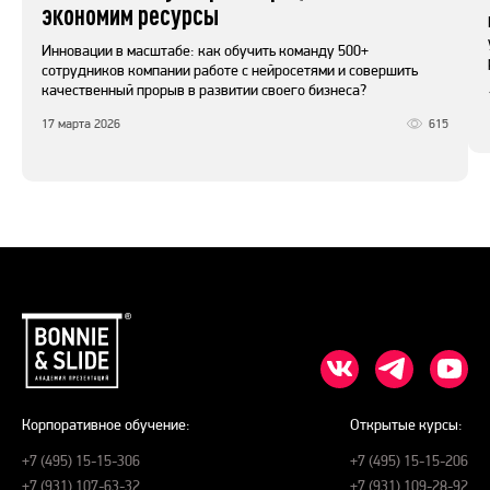
экономим ресурсы
Инновации в масштабе: как обучить команду 500+
сотрудников компании работе с нейросетями и совершить
качественный прорыв в развитии своего бизнеса?
17 марта 2026
615
Корпоративное обучение:
Открытые курсы:
+7 (495) 15-15-306
+7 (495) 15-15-206
+7 (931) 107-63-32
+7 (931) 109-28-92