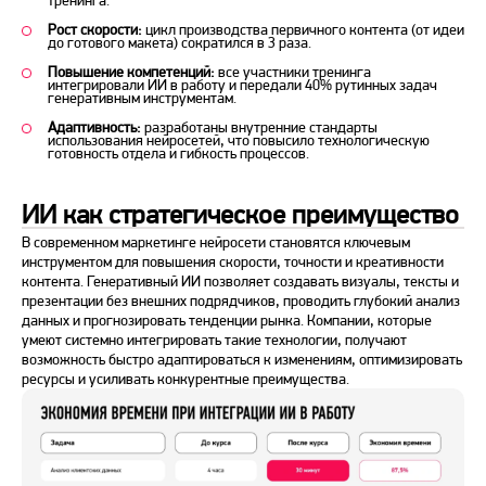
Рост скорости:
цикл производства первичного контента (от идеи
до готового макета) сократился в 3 раза.
Повышение компетенций:
все участники тренинга
интегрировали ИИ в работу и передали 40% рутинных задач
генеративным инструментам.
Адаптивность:
разработаны внутренние стандарты
использования нейросетей, что повысило технологическую
готовность отдела и гибкость процессов.
ИИ как стратегическое преимущество
В современном маркетинге нейросети становятся ключевым
инструментом для повышения скорости, точности и креативности
контента. Генеративный ИИ позволяет создавать визуалы, тексты и
презентации без внешних подрядчиков, проводить глубокий анализ
данных и прогнозировать тенденции рынка. Компании, которые
умеют системно интегрировать такие технологии, получают
возможность быстро адаптироваться к изменениям, оптимизировать
ресурсы и усиливать конкурентные преимущества.