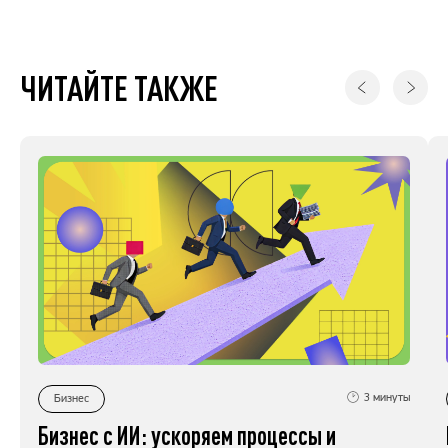
ЧИТАЙТЕ ТАКЖЕ
3
минуты
Бизнес
Бизнес с ИИ: ускоряем процессы и