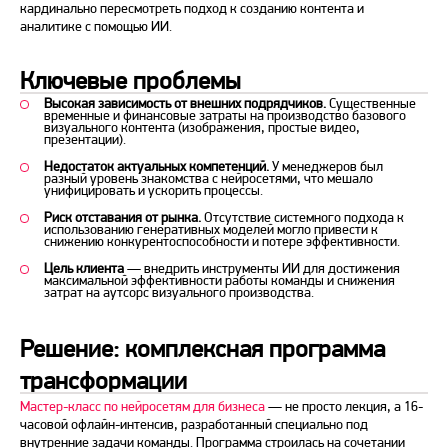
кардинально пересмотреть подход к созданию контента и
аналитике с помощью ИИ.
Ключевые проблемы
Высокая зависимость от внешних подрядчиков.
Существенные
временные и финансовые затраты на производство базового
визуального контента (изображения, простые видео,
презентации).
Недостаток актуальных компетенций.
У менеджеров был
разный уровень знакомства с нейросетями, что мешало
унифицировать и ускорить процессы.
Риск отставания от рынка.
Отсутствие системного подхода к
использованию генеративных моделей могло привести к
снижению конкурентоспособности и потере эффективности.
Цель клиента
— внедрить инструменты ИИ для достижения
максимальной эффективности работы команды и снижения
затрат на аутсорс визуального производства.
Решение: комплексная программа
трансформации
Мастер-класс по нейросетям для бизнеса
— не просто лекция, а 16-
часовой офлайн-интенсив, разработанный специально под
внутренние задачи команды. Программа строилась на сочетании