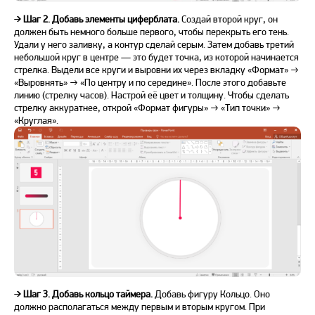
➔
Шаг 2. Добавь элементы циферблата.
Создай второй круг, он
должен быть немного больше первого, чтобы перекрыть его тень.
Удали у него заливку, а контур сделай серым. Затем добавь третий
небольшой круг в центре — это будет точка, из которой начинается
стрелка. Выдели все круги и выровни их через вкладку «Формат» →
«Выровнять» → «По центру и по середине». После этого добавьте
линию (стрелку часов). Настрой её цвет и толщину. Чтобы сделать
стрелку аккуратнее, открой «Формат фигуры» → «Тип точки» →
«Круглая».
➔
Шаг 3. Добавь кольцо таймера.
Добавь фигуру Кольцо. Оно
должно располагаться между первым и вторым кругом. При