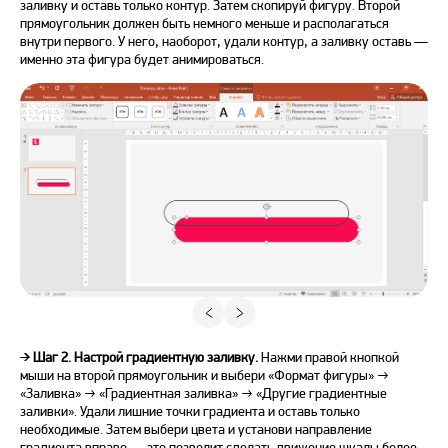
заливку и оставь только контур. Затем скопируй фигуру. Второй
прямоугольник должен быть немного меньше и располагаться
внутри первого. У него, наоборот, удали контур, а заливку оставь —
именно эта фигура будет анимироваться.
➔
Шаг 2. Настрой градиентную заливку.
Нажми правой кнопкой
мыши на второй прямоугольник и выбери «Формат фигуры» →
«Заливка» → «Градиентная заливка» → «Другие градиентные
заливки». Удали лишние точки градиента и оставь только
необходимые. Затем выбери цвета и установи направление
градиента вправо — это позволит сделать движение шкалы более