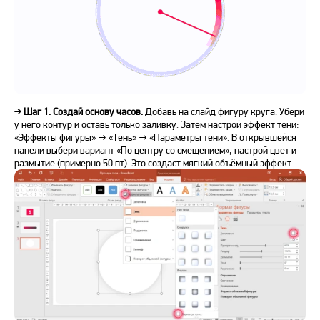
➔
Шаг 1. Создай основу часов.
Добавь на слайд фигуру круга. Убери
у него контур и оставь только заливку. Затем настрой эффект тени:
«Эффекты фигуры» → «Тень» → «Параметры тени». В открывшейся
панели выбери вариант «По центру со смещением», настрой цвет и
размытие (примерно 50 пт). Это создаст мягкий объёмный эффект.