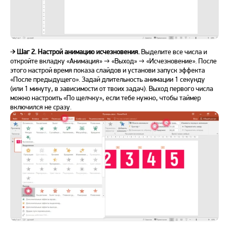
➔
Шаг 2. Настрой анимацию исчезновения.
Выделите все числа и
откройте вкладку «Анимация» → «Выход» → «Исчезновение». После
этого настрой время показа слайдов и установи запуск эффекта
«После предыдущего». Задай длительность анимации 1 секунду
(или 1 минуту, в зависимости от твоих задач). Выход первого числа
можно настроить «По щелчку», если тебе нужно, чтобы таймер
включился не сразу.