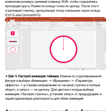
изменении размера зажимай клавишу Shift, чтобы сохранялись
пропорции круга. Размести кольцо точно по центру. После этого
сгруппируй стрелку, центральную точку и внешнее серое кольцо
(Ctrl+G или Command+G).
➔
Шаг 4. Настрой анимацию таймера.
Кликни по сгруппированной
фигуре и выбери «Анимация» → «Вращение» → «Параметры
эффекта» → установи направление по часовой стрелке и полный
оборот, а запуск — по щелчку. Для цветного кольца выбери
анимацию «Часовая стрелка», установи запуск «С предыдущим» и
задай одинаковую длительность для обеих анимаций.