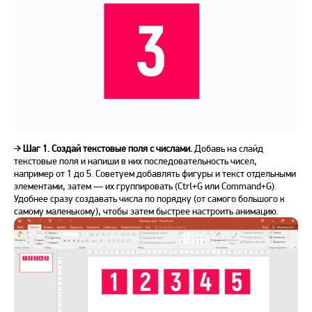
➔
Шаг 1. Создай текстовые поля с числами.
Добавь на слайд
текстовые поля и напиши в них последовательность чисел,
например от 1 до 5. Советуем добавлять фигуры и текст отдельными
элементами, затем — их группировать (Ctrl+G или Command+G).
Удобнее сразу создавать числа по порядку (от самого большого к
самому маленькому), чтобы затем быстрее настроить анимацию.