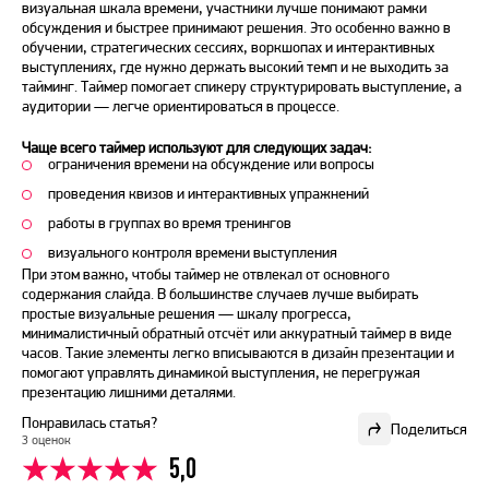
визуальная шкала времени, участники лучше понимают рамки
обсуждения и быстрее принимают решения. Это особенно важно в
обучении, стратегических сессиях, воркшопах и интерактивных
выступлениях, где нужно держать высокий темп и не выходить за
тайминг. Таймер помогает спикеру структурировать выступление, а
аудитории — легче ориентироваться в процессе.
Чаще всего таймер используют для следующих задач:
ограничения времени на обсуждение или вопросы
проведения квизов и интерактивных упражнений
работы в группах во время тренингов
визуального контроля времени выступления
При этом важно, чтобы таймер не отвлекал от основного
содержания слайда. В большинстве случаев лучше выбирать
простые визуальные решения — шкалу прогресса,
минималистичный обратный отсчёт или аккуратный таймер в виде
часов. Такие элементы легко вписываются в дизайн презентации и
помогают управлять динамикой выступления, не перегружая
презентацию лишними деталями.
Понравилась статья?
Поделиться
3 оценок
5,0