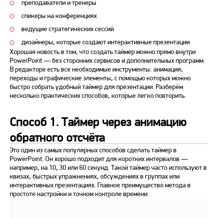
преподаватели и тренеры
спикеры на конференциях
ведущие стратегических сессий
дизайнеры, которые создают интерактивные презентации
Хорошая новость в том, что создать таймер можно прямо внутри
PowerPoint — без сторонних сервисов и дополнительных программ.
В редакторе есть все необходимые инструменты: анимация,
переходы и графические элементы, с помощью которых можно
быстро собрать удобный таймер для презентации. Разберём
несколько практических способов, которые легко повторить.
Способ 1. Таймер через анимацию
обратного отсчёта
Это один из самых популярных способов сделать таймер в
PowerPoint. Он хорошо подходит для коротких интервалов —
например, на 10, 30 или 60 секунд. Такой таймер часто используют в
квизах, быстрых упражнениях, обсуждениях в группах или
интерактивных презентациях. Главное преимущество метода в
простоте настройки и точном контроле времени.