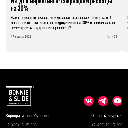
ИИ для маркетинга: сокращаем расходы
на 30%
Как с помощью нейросетей ускорить создание контента в 3
раза, снизить затраты на подрядчиков на 30% и кардинально
перестроить внутренние процессы?
17 марта 2026
491
Корпоративное обучение:
Открытые курсы:
+7 (495) 15-15-306
+7 (495) 15-15-206