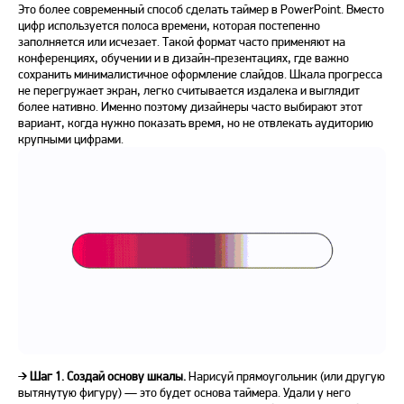
Это более современный способ сделать таймер в PowerPoint. Вместо
цифр используется полоса времени, которая постепенно
заполняется или исчезает. Такой формат часто применяют на
конференциях, обучении и в дизайн-презентациях, где важно
сохранить минималистичное оформление слайдов. Шкала прогресса
не перегружает экран, легко считывается издалека и выглядит
более нативно. Именно поэтому дизайнеры часто выбирают этот
вариант, когда нужно показать время, но не отвлекать аудиторию
крупными цифрами.
➔
Шаг 1. Создай основу шкалы.
Нарисуй прямоугольник (или другую
вытянутую фигуру) — это будет основа таймера. Удали у него