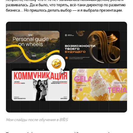
развивалась. Да и было, что терять, всё-таки директор по развитию
бизнеса… Но пришлось делать выбор — и я выбрала презентации.
Мои слайды после обучения в B&S