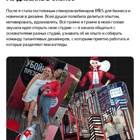
После я стала постоянным спикером вебинаров B&S для бизнеса и
новичков в дизайне. Всей душой полюбила делиться опытом,
мотивировать, вдохновлять. Всё громче и громче в моей голове
звучала идея открыть свою студию — я начала общаться с
основателями разных студий, узнавать об их опыте и собирать
команду талантливых дизайнеров, с которыми приятно работать и
которые разделяют мои взгляды.