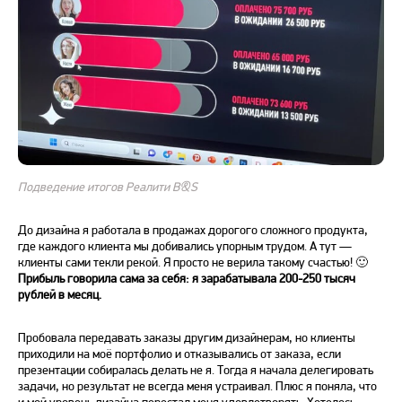
Подведение итогов Реалити B&S
До дизайна я работала в продажах дорогого сложного продукта,
где каждого клиента мы добивались упорным трудом. А тут —
клиенты сами текли рекой. Я просто не верила такому счастью! 🙂
Прибыль говорила сама за себя: я зарабатывала 200-250 тысяч
рублей в месяц.
Пробовала передавать заказы другим дизайнерам, но клиенты
приходили на моё портфолио и отказывались от заказа, если
презентации собиралась делать не я. Тогда я начала делегировать
задачи, но результат не всегда меня устраивал. Плюс я поняла, что