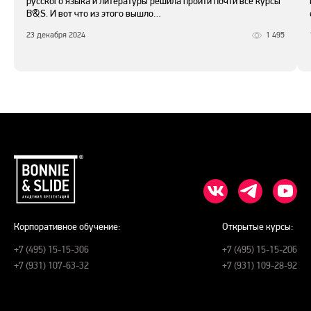
русского языка и литературы решила пройти почти все курсы
B&S. И вот что из этого вышло…
23 декабря 2024
1 495
Корпоративное обучение:
Открытые курсы:
+7 (495) 15-15-306
+7 (495) 15-15-206
+7 (931) 107-63-32
+7 (931) 109-28-92