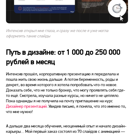
Интенсив открыл мне глаза, и сразу же после я уже могла
оформлять такие слайды
Путь в дизайне: от 1 000 до 250 000
рублей в месяц
Интенсив прошёл, корпоративную презентацию я переделала и
пошла жить свою жизнь дальше. А потом беременность, роды и
декрет, во время которого я хотела попробовать что-то новое.
Доказать себе, что не только брокер, что могу проявлять себя где-
то ещё. Смотрела, изучала разные курсы, но ничего не цепляло.
Пока однажды я не получила на почту приглашение на курс
Дизайнер презентаций
. Увидев письмо, я поняла, что это именно то,
что мне нужно!
А дальше два месяца обучения, неоценимый опыт и начало дизайн-
карьеры… Мой первый заказ состоял из 70 слайдов с анимацией —