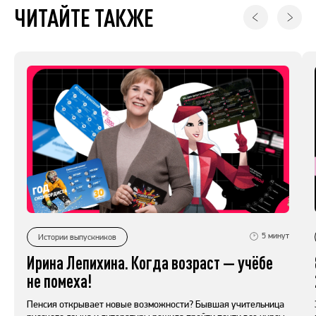
ЧИТАЙТЕ ТАКЖЕ
5
минут
Истории выпускников
Ирина Лепихина. Когда возраст — учёбе
не помеха!
Пенсия открывает новые возможности? Бывшая учительница