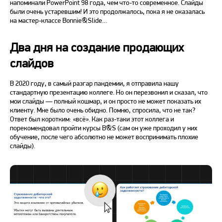
напоминали PowerPoint 98 года, чем что-то современное. Слайды
были очень устаревшим! И это продолжалось, пока я не оказалась
на мастер-классе Bonnie&Slide…
Два дня на создание продающих
слайдов
В 2020 году, в самый разгар пандемии, я отправила нашу
стандартную презентацию коллеге. Но он перезвонил и сказал, что
мои слайды — полный кошмар, и он просто не может показать их
клиенту. Мне было очень обидно. Помню, спросила, что не так?
Ответ был коротким: «всё». Как раз-таки этот коллега и
порекомендовал пройти курсы B&S (сам он уже проходил у них
обучение, после чего абсолютно не может воспринимать плохие
слайды).