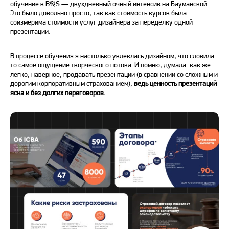
обучение в B&S — двухдневный очный интенсив на Бауманской.
Это было довольно просто, так как стоимость курсов была
соизмерима стоимости услуг дизайнера за переделку одной
презентации.
В процессе обучения я настолько увлеклась дизайном, что словила
то самое ощущение творческого потока. И помню, думала: как же
легко, наверное, продавать презентации (в сравнении со сложным и
дорогим корпоративным страхованием),
ведь ценность презентаций
ясна и без долгих переговоров.