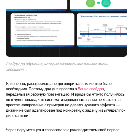
Слайды до обучения, которые казались мне раньше очень
хорошими…
Я, конечно, расстроилась, но договориться с клиентом было
необходимо. Поэтому два дня провела в
Банке слайдов
,
переделывая рабочую презентацию. И вроде бы что-то получилось,
но я чувствовала, что систематизированных знаний не хватает, а
простое копирование с примеров не давало нужного эффекта —
дизайн не был адаптирован под конкретную задачу и выглядел по-
дилетантски.
Через пару месяцев я согласовала с руководителем своё первое