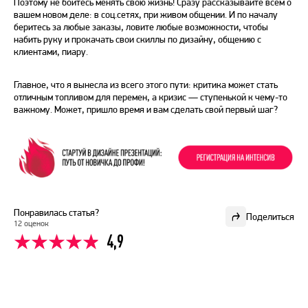
Поэтому не бойтесь менять свою жизнь! Сразу рассказывайте всем о
вашем новом деле: в соц.сетях, при живом общении. И по началу
беритесь за любые заказы, ловите любые возможности, чтобы
набить руку и прокачать свои скиллы по дизайну, общению с
клиентами, пиару.
Главное, что я вынесла из всего этого пути: критика может стать
отличным топливом для перемен, а кризис — ступенькой к чему-то
важному. Может, пришло время и вам сделать свой первый шаг?
Понравилась статья?
Поделиться
12 оценок
4,9