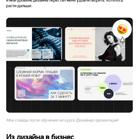
и мой уровень дизайна перестал меня удовлетворять. Хотелось
расти дальше.
Мои слайды после обучения на курсе Дизайнер презентаций
Из дизайна в бизнес