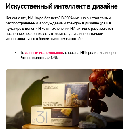
Искусственный интеллект в дизайне
Конечно же, ИИ. Куда без него? В
2024
именно он стал самым
распространённым и обсуждаемым трендом
в дизайне
(да и в
культуре в целом). И хотя технологии ИИ активно развиваются
последние несколько лет, в этом
году
дизайнеры начали
использовать его в более широком масштабе.
По
данным исследований
, спрос на ИИ среди дизайнеров
России вырос на 212%.