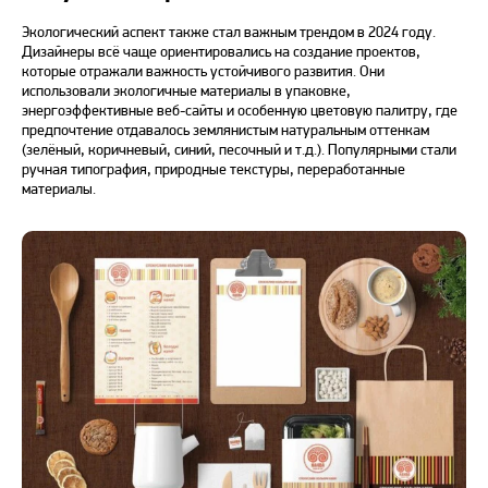
Экологический аспект также стал важным трендом в
2024 году
.
Дизайнеры всё чаще ориентировались на создание проектов,
которые отражали важность устойчивого развития. Они
использовали экологичные материалы в упаковке,
энергоэффективные
веб
-сайты и особенную цветовую палитру, где
предпочтение отдавалось землянистым натуральным оттенкам
(зелёный, коричневый, синий, песочный и т.д.). Популярными стали
ручная типография, природные текстуры, переработанные
материалы.