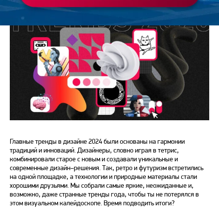
Главные
тренды в дизайне 2024
были основаны на гармонии
традиций и инноваций. Дизайнеры, словно играя в тетрис,
комбинировали старое с новым и создавали уникальные и
современные
дизайн
–
решения
. Так, ретро и футуризм встретились
на одной площадке, а технологии и природные материалы стали
хорошими друзьями. Мы собрали самые яркие, неожиданные и,
возможно, даже странные тренды года, чтобы ты не потерялся в
этом визуальном калейдоскопе. Время подводить итоги?