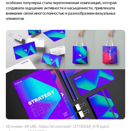
особенно популярна стала переполненная композиция, которая
создавала ощущение активности и насыщенности, привлекала
внимание своей многослойностью и разнообразием визуальных
элементов.
Источник: VK URL: https://vk.com/wall-137193249_619 (дата