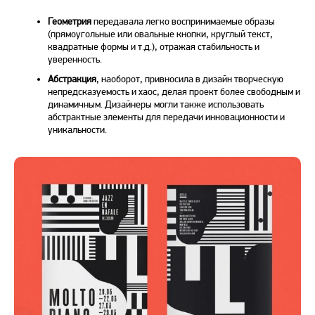
Геометрия
передавала легко воспринимаемые образы
(прямоугольные или овальные кнопки, круглый текст,
квадратные формы и т.д.), отражая стабильность и
уверенность.
Абстракция
, наоборот, привносила в
дизайн
творческую
непредсказуемость и хаос, делая проект более свободным и
динамичным. Дизайнеры могли также использовать
абстрактные элементы для передачи инновационности и
уникальности.