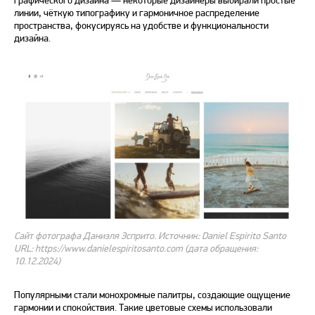
линии, чёткую типографику и гармоничное распределение
пространства, фокусируясь на удобстве и функциональности
дизайна.
Сайт фотографа Даниэля Эсприто. Источник: Daniel Espirito Santo
URL: https://www.danielespiritosanto.com (дата обращения:
10.12.2024)
Популярными стали монохромные палитры, создающие ощущение
гармонии и спокойствия. Такие
цветовые
схемы использовали