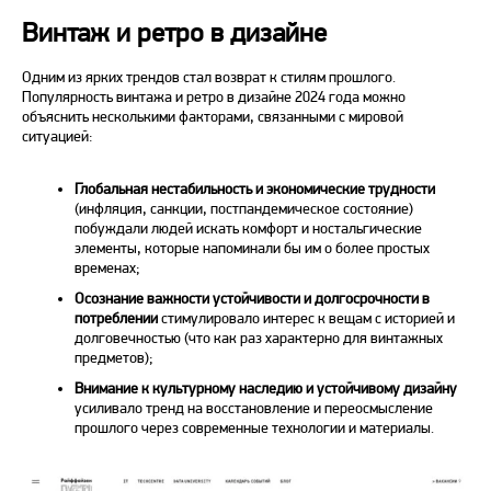
Винтаж и ретро в дизайне
Одним из ярких трендов стал возврат к стилям прошлого.
Популярность винтажа и ретро
в дизайне 2024
года можно
объяснить несколькими факторами, связанными с мировой
ситуацией:
Глобальная нестабильность и экономические трудности
(инфляция, санкции, постпандемическое состояние)
побуждали людей искать комфорт и ностальгические
элементы, которые напоминали бы им о более простых
временах;
Осознание важности устойчивости и долгосрочности в
потреблении
стимулировало интерес к вещам с историей и
долговечностью (что как раз характерно для винтажных
предметов);
Внимание к культурному наследию и устойчивому дизайну
усиливало
тренд
на восстановление и переосмысление
прошлого через современные технологии и материалы.