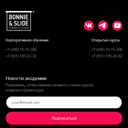
Корпоративное обучение:
Открытые курсы:
+7 (495) 15-15-306
+7 (495) 15-15-206
+7 (931) 107-63-32
+7 (931) 109-28-92
Новости академии
Подпишись, чтобы первым узнавать о новых курсах,
скидках и промокодах
Подписаться