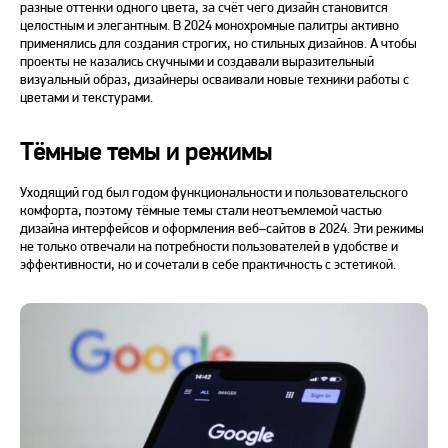
разные оттенки одного цвета, за счёт чего
дизайн
становится
целостным и элегантным. В
2024
монохромные палитры активно
применялись для создания строгих, но стильных дизайнов. А чтобы
проекты не казались скучными и создавали выразительный
визуальный образ, дизайнеры осваивали новые техники работы с
цветами и текстурами.
Тёмные темы и режимы
Уходящий год был годом функциональности и пользовательского
комфорта, поэтому тёмные темы стали неотъемлемой частью
дизайна интерфейсов и
оформления
веб
–
сайтов
в
2024
. Эти режимы
не только отвечали на потребности пользователей в удобстве и
эффективности, но и сочетали в себе практичность с эстетикой.