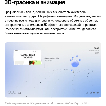
3D-графика и анимация
Графический и
веб
–
дизайн
в
2024
в значительной степени
изменились благодаря 3D-графике и анимациям. Модные тенденции
в течение всего года диктовали использовать объёмные объекты,
интерактивные анимации и 3D-эффекты в своих
дизайн
-проектах.
Эти элементы отлично улучшали восприятие контента, делая его
более захватывающим и запоминающимся.
Сайт парижского 3D-дизайнера. Источник: Robin Payot URL: