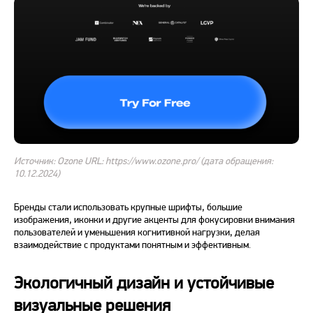
Источник: Ozone URL: https://www.ozone.pro/ (дата обращения:
10.12.2024)
Бренды стали использовать крупные шрифты, большие
изображения, иконки и другие акценты для фокусировки внимания
пользователей и уменьшения когнитивной нагрузки, делая
взаимодействие с продуктами понятным и эффективным.
Экологичный дизайн и устойчивые
визуальные решения