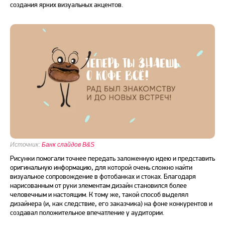
создания ярких визуальных акцентов.
Источник:
Банк слайдов B&S
Рисунки помогали точнее передать заложенную идею и представить
оригинальную информацию, для которой очень сложно найти
визуальное сопровождение в фотобанках и стоках. Благодаря
нарисованным от руки элементам
дизайн
становился более
человечным и настоящим. К тому же, такой способ выделял
дизайнера (и, как следствие, его заказчика) на фоне конкурентов и
создавал положительное впечатление у аудитории.