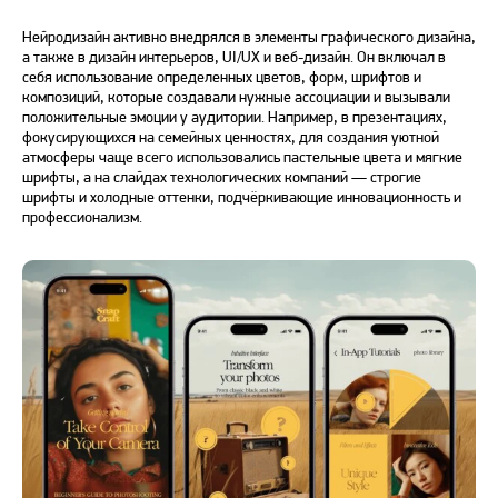
Нейродизайн активно внедрялся в элементы
графического дизайна
,
а также в дизайн интерьеров, UI/UX и
веб
-дизайн. Он включал в
себя использование определенных цветов, форм, шрифтов и
композиций, которые создавали нужные ассоциации и вызывали
положительные эмоции у аудитории. Например, в презентациях,
фокусирующихся на семейных ценностях, для создания уютной
атмосферы чаще всего использовались пастельные цвета и мягкие
шрифты, а на слайдах технологических компаний — строгие
шрифты и холодные оттенки, подчёркивающие инновационность и
профессионализм.