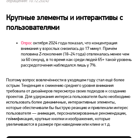
обращения: 10.12.2024)
Крупные элементы и интерактивы с
пользователями
Опрос
октября
2024
года показал, что концентрация
внимания у взрослых снизилась до 17 минут. Причём
половина Z-поколения (18–24 года) отвлекалась менее чем
за 60 секунд, в то время как среди людей 65+ такой уровень
рассредоточения наблюдался лишь у 7%.
Поэтому вопрос вовлечённости в уходящем
году
стал ещё более
острым. Тенденция к снижению среднего уровня внимания
требовала от дизайнеров пересмотра своих подходов к созданию
проектов. Для удержания интереса пользователя было необходимо
использовать более динамичные, интерактивные элементы,
которые обеспечивали бы быструю реакцию и привлекали интерес
пользователя — анимация, персонализированные рекомендации,
геймификация, крупные кнопки и изображения, которые
увеличиваются в размере при наведении или клике и т.д.