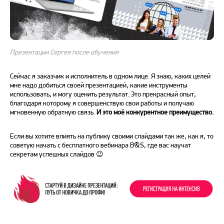
Презентации Сергея после обучения
Сейчас я заказчик и исполнитель в одном лице. Я знаю, каких целей
мне надо добиться своей презентацией, какие инструменты
использовать, и могу оценить результат. Это прекрасный опыт,
благодаря которому я совершенствую свои работы и получаю
мгновенную обратную связь.
И это моё конкурентное преимущество.
Если вы хотите влиять на публику своими слайдами так же, как я, то
советую начать с бесплатного вебинара B&S, где вас научат
секретам успешных слайдов 😉