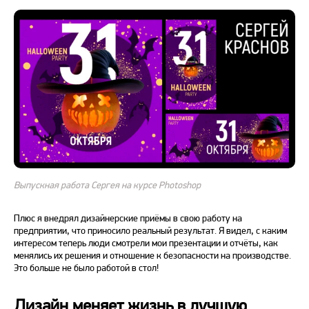
Выпускная работа Сергея на курсе Photoshop
Плюс я внедрял дизайнерские приёмы в свою работу на
предприятии, что приносило реальный результат. Я видел, с каким
интересом теперь люди смотрели мои презентации и отчёты, как
менялись их решения и отношение к безопасности на производстве.
Это больше не было работой в стол!
Дизайн меняет жизнь в лучшую