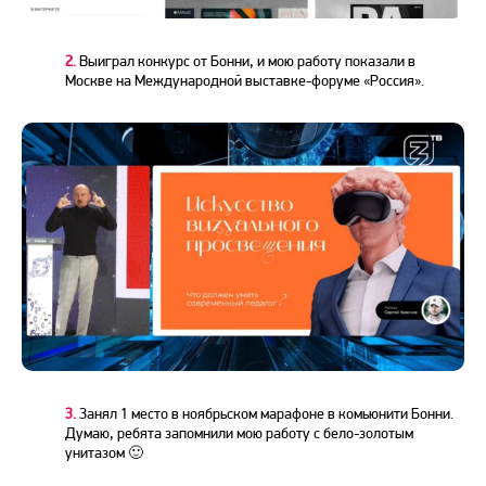
2.
Выиграл конкурс от Бонни, и мою работу показали в
Москве на Международной выставке-форуме «Россия».
3.
Занял 1 место в ноябрьском марафоне в комьюнити Бонни.
Думаю, ребята запомнили мою работу с бело-золотым
унитазом 🙂