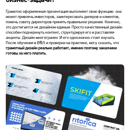
Грамотно оформленная презентация выполняет свою функцию: она
может привлечь инвесторов, заинтересовать дилеров и клиентов,
помочь совету директоров принять правильное решение. Конечно,
это достигается не дизайном единым. Просто качественный дизайн
способен подчеркнуть контент, структурируя его и расставляя
акценты. Дизайн многогранен. И его однозначно стоит изучать.
После обучения в B&S и проверки на практике, могу сказать, что
грамотный дизайн реально работает, именно поэтому заказчики
готовы за него платить.