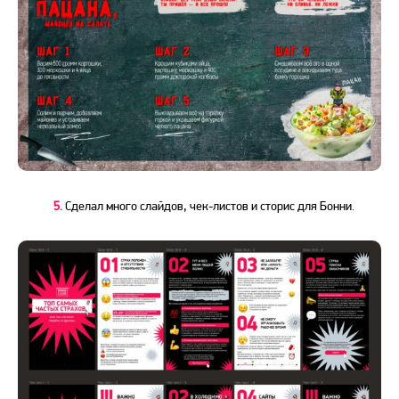
5.
Сделал много слайдов, чек-листов и сторис для Бонни.