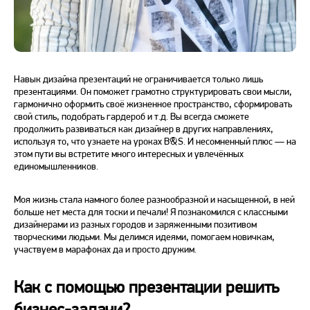
Навык дизайна презентаций не ограничивается только лишь
презентациями. Он поможет грамотно структурировать свои мысли,
гармонично оформить своё жизненное пространство, сформировать
свой стиль, подобрать гардероб и т.д. Вы всегда сможете
продолжить развиваться как дизайнер в других направлениях,
используя то, что узнаете на уроках B&S. И несомненный плюс — на
этом пути вы встретите много интересных и увлечённых
единомышленников.
Моя жизнь стала намного более разнообразной и насыщенной, в ней
больше нет места для тоски и печали! Я познакомился с классными
дизайнерами из разных городов и заряженными позитивом
творческими людьми. Мы делимся идеями, помогаем новичкам,
участвуем в марафонах да и просто дружим.
Как с помощью презентации решить
бизнес-задачи?