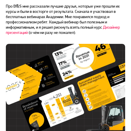
Про B&S мне рассказали лучшие друзья, которые уже прошли их
курсы и были в восторге от результата. Сначала я участвовал в
бесплатных вебинарах Академии. Мне понравился подход и
профессионализм ребят. Каждый вебинар был полезным и
информативным, и я решил рискнуть взять полный курс
Дизайнер
презентаций
(о чём ни разу не пожалел).