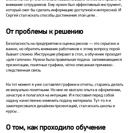
внимание сотрудников. Ему нужен был эффективный инструмент,
который смог бы сделать информацию доступной и интересной. И
Сергей стал искать способы достижения этой цели…
От проблемы к решению
Безопасность на предприятии и оценка рисков — это серьёзно и
важно, но обратить внимание работников к этому вопросу порой
бывает сложно. Инструкции убирают в стол, а обучение проходят
«для галочки». Нужна была правильная подача: запоминающиеся
презентации, понятные графики, чётко описанная причинно-
следственная связь.
На тот момент я уже составлял графики и отчёты, стараясь делать
их визуально понятными. Но мне не хватало опыта в оформлении,
зачастую я полагался на интуицию. И я поставил перед собой
задачу качественно изменить подачу материала. Тут-то я и
заинтересовался дизайном презентаций, стал искать школы и
курсы…
О том, как проходило обучение