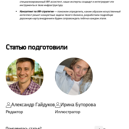
специализированный ИИ-ассистент, наши эксперты создадут и интегрируют эти
инструменты в твою инфраструктуру.
Консалтинг по ИИ-стратегии
— поможем определить, каким образом искусственный
интеллект решит конкретные задачи твоего бизнеса, разработаем подробную
дорожную карту внедрения и будем сопровождать тебя на каждом этапе.
Статью подготовили
Александр Гайдуков
Ирина Буторова
Редактор
Иллюстратор
Понравилась статья?