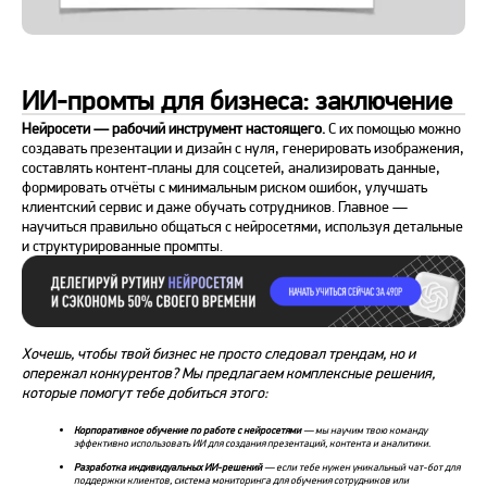
ИИ-промты для бизнеса: заключение
Нейросети — рабочий инструмент настоящего.
С их помощью можно
создавать презентации и дизайн с нуля, генерировать изображения,
составлять контент-планы для соцсетей, анализировать данные,
формировать отчёты с минимальным риском ошибок, улучшать
клиентский сервис и даже обучать сотрудников. Главное —
научиться правильно общаться с нейросетями, используя детальные
и структурированные промпты.
Хочешь, чтобы твой бизнес не просто следовал трендам, но и
опережал конкурентов? Мы предлагаем комплексные решения,
которые помогут тебе добиться этого:
Корпоративное обучение по работе с нейросетями
— мы научим твою команду
эффективно использовать ИИ для создания презентаций, контента и аналитики.
Разработка индивидуальных ИИ-решений
— если тебе нужен уникальный чат-бот для
поддержки клиентов, система мониторинга для обучения сотрудников или