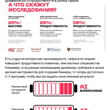
драйвером роста продуктивности в разных сферах.
Есть и другая интересная закономерность: нейросети сильнее
повышают продуктивность новичков, чем опытных специалистов.
Например, если раньше начинающему дизайнеру требовался целый
арсенал инструментов для создания баннера, то теперь достаточно
2–3 программ, чтобы быстро выдать качественный результат.