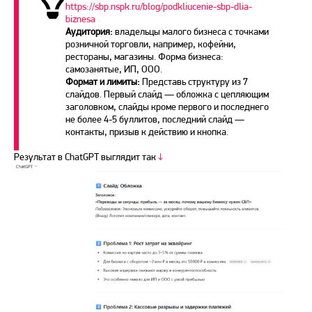
https://sbp.nspk.ru/blog/podkliucenie-sbp-dlia-
biznesa
Аудитория:
владельцы малого бизнеса с точками
розничной торговли, например, кофейни,
рестораны, магазины. Форма бизнеса:
самозанятые, ИП, ООО.
Формат и лимиты:
Представь структуру из 7
слайдов. Первый слайд — обложка с цепляющим
заголовком, слайды кроме первого и последнего
не более 4-5 буллитов, последний слайд —
контакты, призыв к действию и кнопка.
Результат в ChatGPT выглядит так
↓