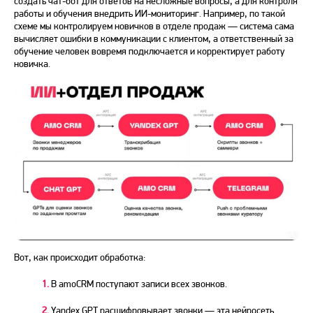
создать чат-бот для ответов на несложные вопросы, а для контроля
работы и обучения внедрить ИИ-мониторинг. Например, по такой
схеме мы контролируем новичков в отделе продаж — система сама
вычисляет ошибки в коммуникации с клиентом, а ответственный за
обучение человек вовремя подключается и корректирует работу
новичка.
Вот, как происходит обработка:
1.
В amoCRM поступают записи всех звонков.
2.
Yandex GPT расшифровывает звонки — эта нейросеть