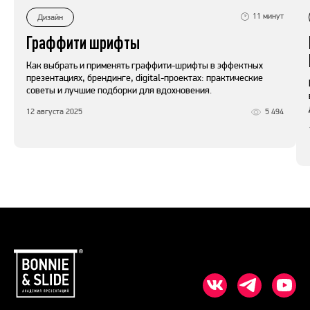
11
минут
Дизайн
Граффити шрифты
Как выбрать и применять граффити-шрифты в эффектных
презентациях, брендинге, digital-проектах: практические
советы и лучшие подборки для вдохновения.
12 августа 2025
5 494