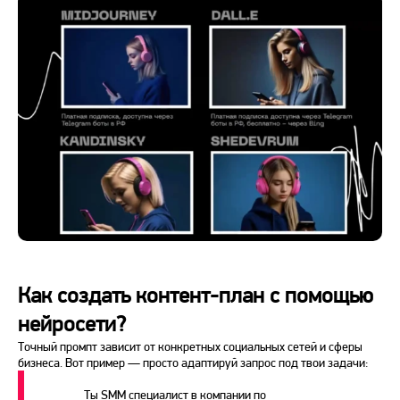
Как создать контент-план с помощью
нейросети?
Точный промпт зависит от конкретных социальных сетей и сферы
бизнеса. Вот пример — просто адаптируй запрос под твои задачи:
Ты SMM специалист в компании по