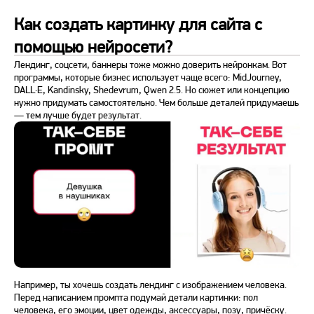
Как создать картинку для сайта с
помощью нейросети?
Лендинг, соцсети, баннеры тоже можно доверить нейронкам. Вот
программы, которые бизнес использует чаще всего: MidJourney,
DALL·E, Kandinsky, Shedevrum, Qwen 2.5. Но сюжет или концепцию
нужно придумать самостоятельно. Чем больше деталей придумаешь
— тем лучше будет результат.
Например, ты хочешь создать лендинг с изображением человека.
Перед написанием промпта подумай детали картинки: пол
человека, его эмоции, цвет одежды, аксессуары, позу, причёску.