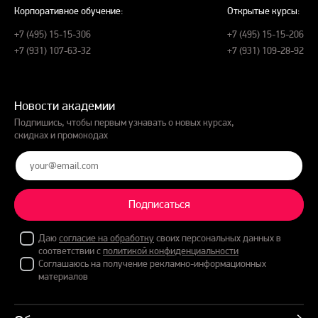
Корпоративное обучение:
Открытые курсы:
+7 (495) 15-15-306
+7 (495) 15-15-206
+7 (931) 107-63-32
+7 (931) 109-28-92
Новости академии
Подпишись, чтобы первым узнавать о новых курсах,
скидках и промокодах
Подписаться
Даю
согласие на обработку
своих персональных данных в
соответствии с
политикой конфиденциальности
Соглашаюсь на получение рекламно-информационных
материалов