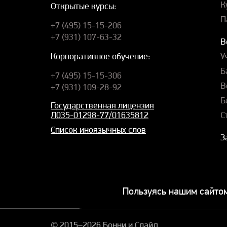
К
Открытые курсы:
П
+7 (495) 15-15-206
+7 (931) 107-63-32
В
У
Корпоративное обучение:
Б
+7 (495) 15-15-306
В
+7 (931) 109-28-92
Б
Государственная лицензия
С
Л035-01298-77/01635812
Список иноязычных слов
З
Пользуясь нашим сайтом
© 2015–2026 Бонни и Слайд