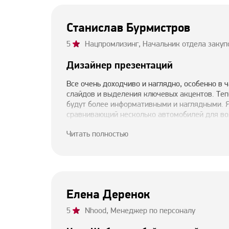
Станислав Бурмистров
5
Нацпромлизинг, Начальник отдела закуп
Дизайнер презентаций
Все очень доходчиво и наглядно, особенно в
слайдов и выделения ключевых акцентов. Теп
будут более информативными и наглядными. Я
сравнивающий несколько автомобилей для во
получился действительно впечатляющим!)
Читать полностью
Елена Деренок
5
Nhood, Менеджер по персоналу