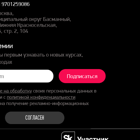
 9701259086
осква,
иципальный округ Басманный,
 Нижняя Красносельская,
5, стр. 2, 104
емии
ы первым узнавать о новых курсах,
кодах
Подписаться
е на обработку
своих персональных данных в
и с
политикой конфиденциальности
 на получение рекламно-информационных
СОГЛАСЕН