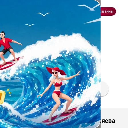
ение
О нас
Всё о дизайне
Заказать презентацию
Студия дизайна
 СТУДЕНТОВ
ОТЗЫВЫ КОМПАНИЙ
Яна Беляева