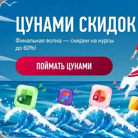
Обучение
Корпоративное обуч
Главная
/
Отзывы компаний
ОТЗЫВЫ КОМПАНИЙ
СВЕЖИЕ ОТЗЫВЫ
ОТЗЫВЫ
Ольга Филиппова