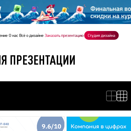
ение
О нас
Всё о дизайне
Заказать презентацию
Студия дизайна
Я ПРЕЗЕНТАЦИИ