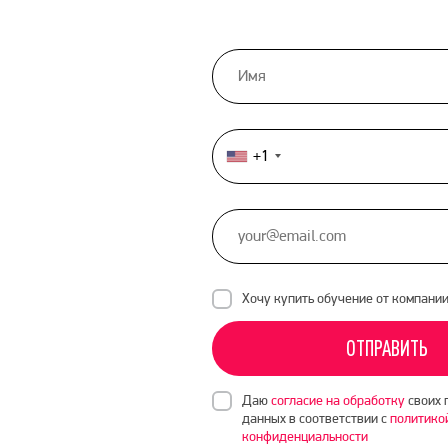
+1
United
States
+1
Хочу купить обучение от компани
ОТПРАВИТЬ
Даю
согласие на обработку
своих 
данных в соответствии с
политико
конфиденциальности