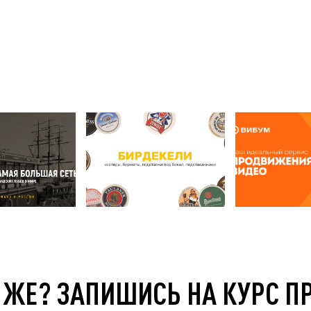
 ЖЕ? ЗАПИШИСЬ НА КУРС П