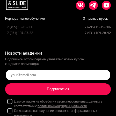
Корпоративное обучение:
Открытые курсы:
+7 (495) 15-15-306
+7 (495) 15-15-206
+7 (931) 107-63-32
+7 (931) 109-28-92
Новости академии
Подпишись, чтобы первым узнавать о новых курсах,
скидках и промокодах
Подписаться
Даю
согласие на обработку
своих персональных данных в
соответствии с
политикой конфиденциальности
Соглашаюсь на получение рекламно-информационных
материалов