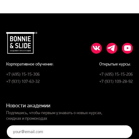
Корпоративное обучение:
Открытые курсы:
+7 (495) 15-15-306
+7 (495) 15-15-206
+7 (931) 107-63-32
+7 (931) 109-28-92
Новости академии
Подпишись, чтобы первым узнавать о новых курсах,
скидках и промокодах