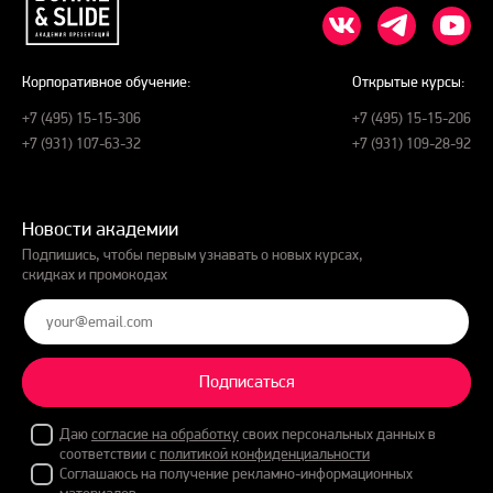
Корпоративное обучение:
Открытые курсы:
+7 (495) 15-15-306
+7 (495) 15-15-206
+7 (931) 107-63-32
+7 (931) 109-28-92
Новости академии
Подпишись, чтобы первым узнавать о новых курсах,
скидках и промокодах
Подписаться
Даю
согласие на обработку
своих персональных данных в
соответствии с
политикой конфиденциальности
Соглашаюсь на получение рекламно-информационных
материалов