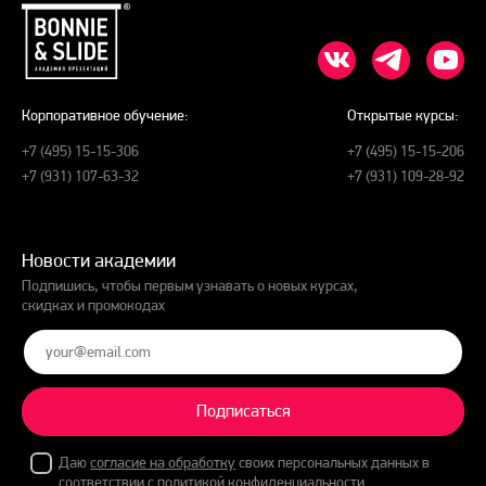
Корпоративное обучение:
Открытые курсы:
+7 (495) 15-15-306
+7 (495) 15-15-206
+7 (931) 107-63-32
+7 (931) 109-28-92
Новости академии
Подпишись, чтобы первым узнавать о новых курсах,
скидках и промокодах
Подписаться
Даю
согласие на обработку
своих персональных данных в
соответствии с
политикой конфиденциальности