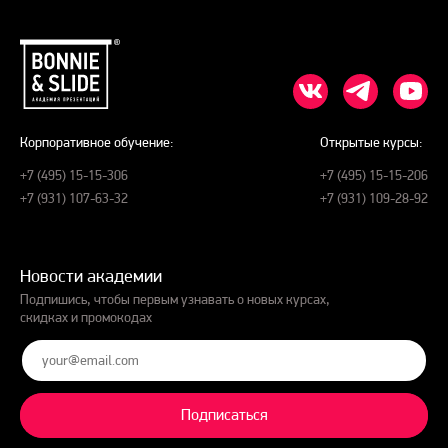
Корпоративное обучение:
Открытые курсы:
+7 (495) 15-15-306
+7 (495) 15-15-206
+7 (931) 107-63-32
+7 (931) 109-28-92
Новости академии
Подпишись, чтобы первым узнавать о новых курсах,
скидках и промокодах
Подписаться