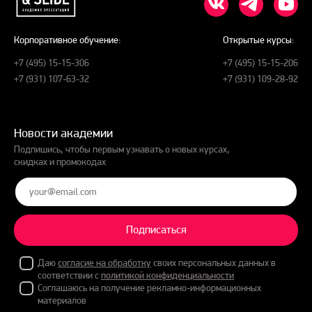
Корпоративное обучение:
Открытые курсы:
+7 (495) 15-15-306
+7 (495) 15-15-206
+7 (931) 107-63-32
+7 (931) 109-28-92
Новости академии
Подпишись, чтобы первым узнавать о новых курсах,
скидках и промокодах
Подписаться
Даю
согласие на обработку
своих персональных данных в
соответствии с
политикой конфиденциальности
Соглашаюсь на получение рекламно-информационных
материалов