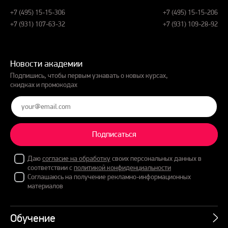
+7 (495) 15-15-306
+7 (495) 15-15-206
+7 (931) 107-63-32
+7 (931) 109-28-92
Новости академии
Подпишись, чтобы первым узнавать о новых курсах,
скидках и промокодах
Подписаться
Даю
согласие на обработку
своих персональных данных в
соответствии с
политикой конфиденциальности
Соглашаюсь на получение рекламно-информационных
материалов
Обучение