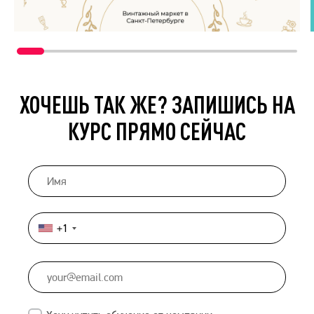
ХОЧЕШЬ ТАК ЖЕ? ЗАПИШИСЬ НА
КУРС ПРЯМО СЕЙЧАС
+1
United
States
+1