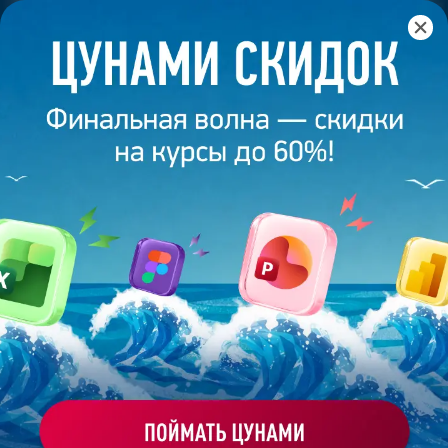
Главная
/
Банк слайдов
/
Презентация 474 – Сергей С.
ПРЕЗЕНТАЦИЯ 474 - СЕРГЕЙ С.
Моё избранное
Работа
ХОЧУ ЗАКАЗАТЬ ТАКУЮ ПРЕЗЕНТАЦИЮ
студента