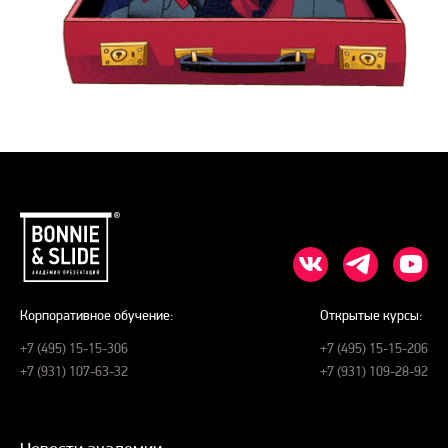
Корпоративное обучение:
Открытые курсы:
+7 (495) 15-15-306
+7 (495) 15-15-206
+7 (931) 107-63-32
+7 (931) 109-28-92