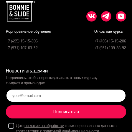
Корпоративное обучение:
Открытые курсы:
+7 (495) 15-15-306
+7 (495) 15-15-206
+7 (931) 107-63-32
+7 (931) 109-28-92
Новости академии
Подпишись, чтобы первым узнавать о новых курсах,
скидках и промокодах
Подписаться
Даю
согласие на обработку
своих персональных данных в
соответствии с
политикой конфиденциальности