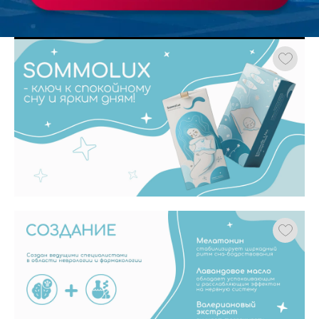
Работа
ХОЧУ ЗАКАЗАТЬ ТАКУЮ ПРЕЗЕНТАЦИЮ
студента