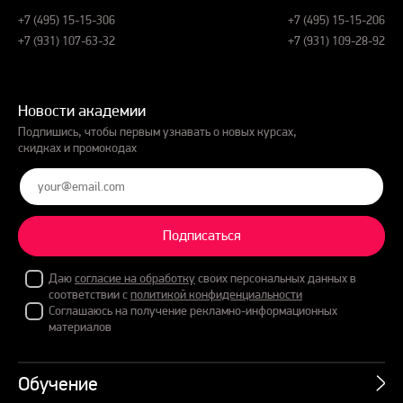
+7 (495) 15-15-306
+7 (495) 15-15-206
+7 (931) 107-63-32
+7 (931) 109-28-92
Новости академии
Подпишись, чтобы первым узнавать о новых курсах,
скидках и промокодах
Подписаться
Даю
согласие на обработку
своих персональных данных в
соответствии с
политикой конфиденциальности
Соглашаюсь на получение рекламно-информационных
материалов
Обучение