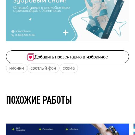
Добавить презентацию в избранное
иконки
светлый фон
схема
ПОХОЖИЕ РАБОТЫ