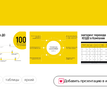
а
таблицы
яркий
Добавить презентацию в 