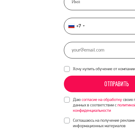
+7
Россия
+7
Хочу купить обучение от компани
ОТПРАВИТЬ
Даю
согласие на обработку
своих 
данных в соответствии с
политико
конфиденциальности
Соглашаюсь на получение рекламн
информационных материалов