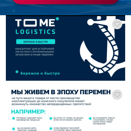
Работа
ХОЧУ ЗАКАЗАТЬ ТАКУЮ ПРЕЗЕНТАЦИЮ
студента