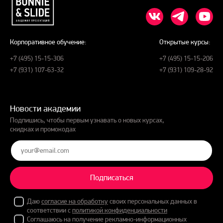
Корпоративное обучение:
Открытые курсы:
+7 (495) 15-15-306
+7 (495) 15-15-206
+7 (931) 107-63-32
+7 (931) 109-28-92
Новости академии
Подпишись, чтобы первым узнавать о новых курсах,
скидках и промокодах
Подписаться
Даю
согласие на обработку
своих персональных данных в
соответствии с
политикой конфиденциальности
Соглашаюсь на получение рекламно-информационных