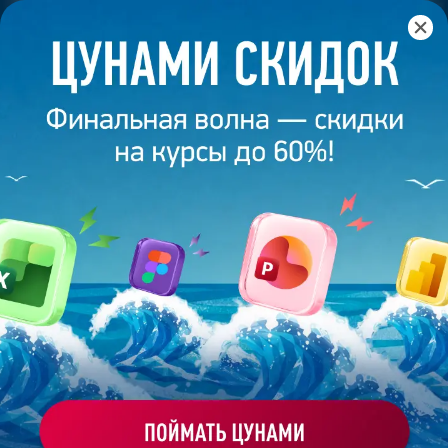
Главная
/
Банк слайдов
/
Презентация 190 – Рената
ПРЕЗЕНТАЦИЯ 190 - РЕНАТА
Моё избранное
Работа
ХОЧУ ЗАКАЗАТЬ ТАКУЮ ПРЕЗЕНТАЦИЮ
студента