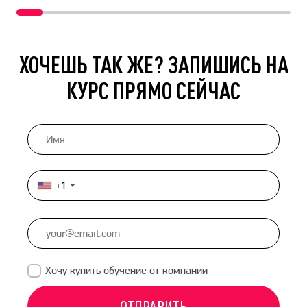
ХОЧЕШЬ ТАК ЖЕ? ЗАПИШИСЬ НА
КУРС ПРЯМО СЕЙЧАС
+1
United
States
+1
Хочу купить обучение от компании
ОТПРАВИТЬ