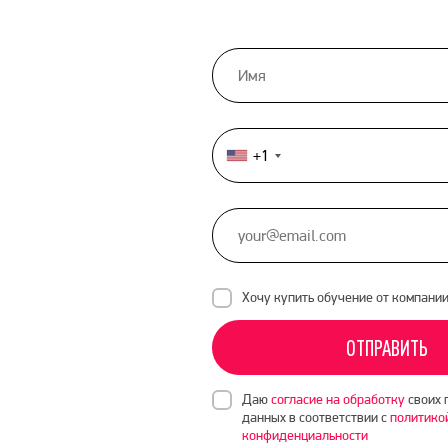
+1
United
States
+1
Хочу купить обучение от компани
ОТПРАВИТЬ
Даю
согласие на обработку
своих 
данных в соответствии с
политико
конфиденциальности