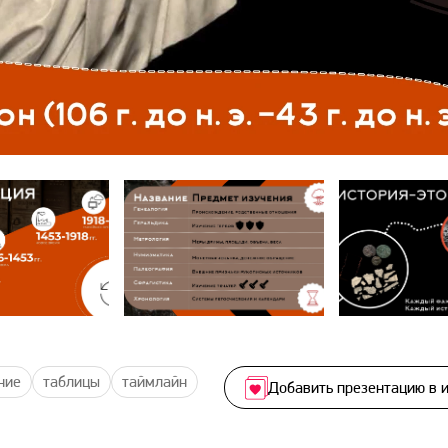
ние
таблицы
таймлайн
Добавить презентацию в 