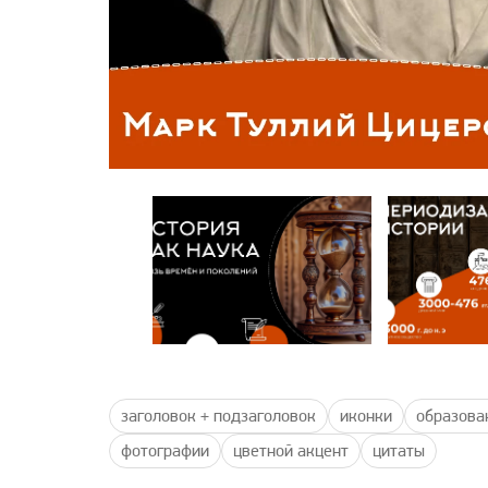
заголовок + подзаголовок
иконки
образова
фотографии
цветной акцент
цитаты