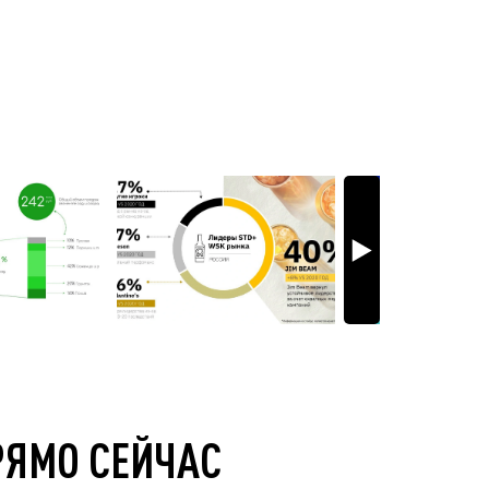
РЯМО СЕЙЧАС