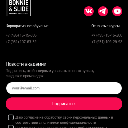
Корпоративное обучение:
Открытые курсы:
+7 (495) 15-15-306
+7 (495) 15-15-206
+7 (931) 107-63-32
+7 (931) 109-28-92
Новости академии
Подпишись, чтобы первым узнавать о новых курсах,
скидках и промокодах
Подписаться
Даю
согласие на обработку
своих персональных данных в
соответствии с
политикой конфиденциальности
Соглашаюсь на получение рекламно-информационных