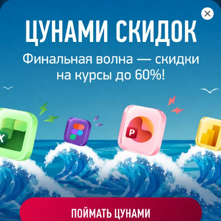
Главная
/
Банк слайдов
/
Презентация 67 – Выпускник
академии презентаций
ПРЕЗЕНТАЦИЯ 67 - ВЫПУСКНИК
АКАДЕМИИ ПРЕЗЕНТАЦИЙ
Моё избранное
Работа
ХОЧУ ЗАКАЗАТЬ ТАКУЮ ПРЕЗЕНТАЦИЮ
студента