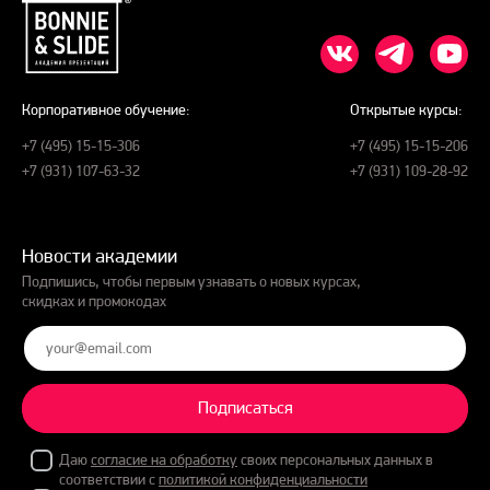
Корпоративное обучение:
Открытые курсы:
+7 (495) 15-15-306
+7 (495) 15-15-206
+7 (931) 107-63-32
+7 (931) 109-28-92
Новости академии
Подпишись, чтобы первым узнавать о новых курсах,
скидках и промокодах
Подписаться
Даю
согласие на обработку
своих персональных данных в
соответствии с
политикой конфиденциальности