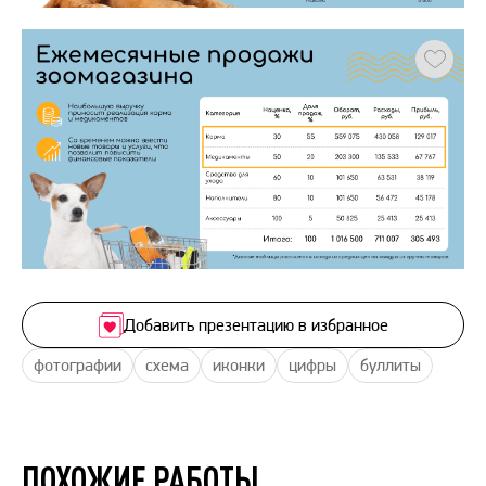
Добавить презентацию в избранное
фотографии
схема
иконки
цифры
буллиты
ПОХОЖИЕ РАБОТЫ