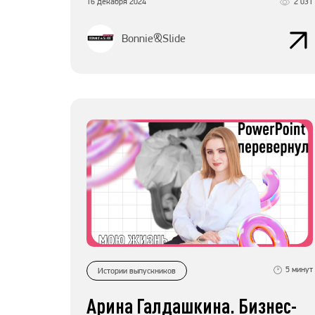
16 декабря 2024
2 031
Bonnie&Slide
5
минут
Истории выпускников
Арина Галдашкина. Бизнес-