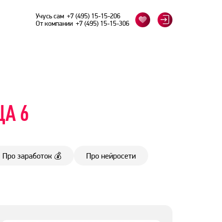
Учусь сам
+7 (495) 15-15-206
От компании
+7 (495) 15-15-306
ЦА 6
Про заработок 💰
Про нейросети