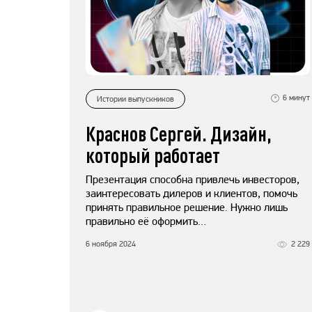
6
минут
Истории выпускников
Краснов Сергей. Дизайн,
который работает
Презентация способна привлечь инвесторов,
заинтересовать дилеров и клиентов, помочь
принять правильное решение. Нужно лишь
правильно её оформить…
6 ноября 2024
2 229