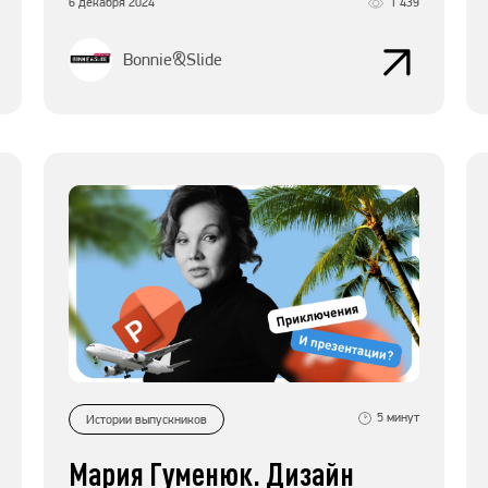
6 декабря 2024
1 439
Bonnie&Slide
5
минут
Истории выпускников
Мария Гуменюк. Дизайн