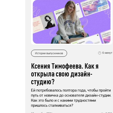
6
минут
Истории выпускников
Ксения Тимофеева. Как я
открыла свою дизайн-
студию?
Ей потребовалось полтора года, чтобы пройти
путь от новичка до основателя дизайн-студии.
Как это было и с какими трудностями
пришлось сталкиваться?