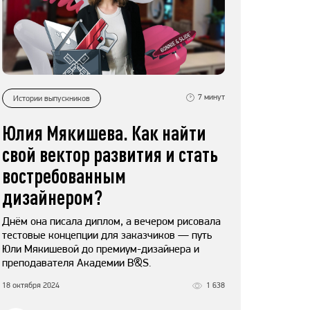
7
минут
Истории выпускников
Юлия Мякишева. Как найти
свой вектор развития и стать
востребованным
дизайнером?
Днём она писала диплом, а вечером рисовала
тестовые концепции для заказчиков — путь
Юли Мякишевой до премиум-дизайнера и
преподавателя Академии B&S.
18 октября 2024
1 638