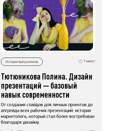
7
минут
Истории выпускников
Тютюникова Полина. Дизайн
презентаций — базовый
навык современности
От создания слайдов для личных проектов до
апгрейда всех рабочих презентаций: история
маркетолога, который стал более востребован
благодаря дизайну.