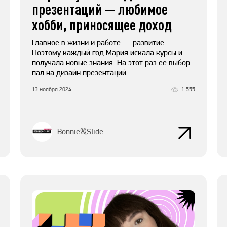
презентаций — любимое
хобби, приносящее доход
Главное в жизни и работе — развитие.
Поэтому каждый год Мария искала курсы и
получала новые знания. На этот раз её выбор
пал на дизайн презентаций.
13 ноября 2024
1 555
Bonnie&Slide