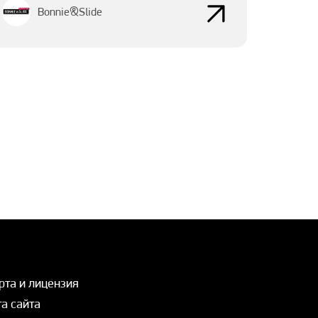
Bonnie&Slide
рта и лицензия
а сайта