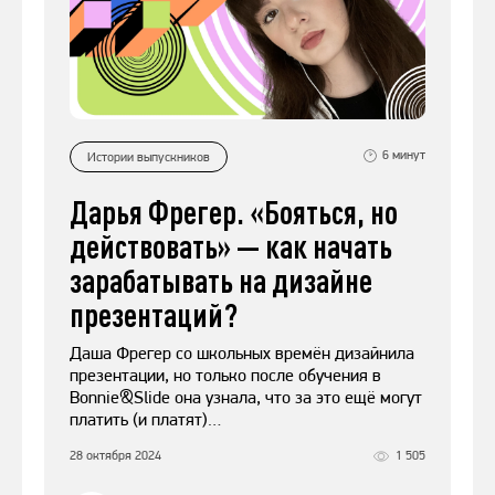
6
минут
Истории выпускников
Дарья Фрегер. «Бояться, но
действовать» — как начать
зарабатывать на дизайне
презентаций?
Даша Фрегер со школьных времён дизайнила
презентации, но только после обучения в
Bonnie&Slide она узнала, что за это ещё могут
платить (и платят)…
28 октября 2024
1 505