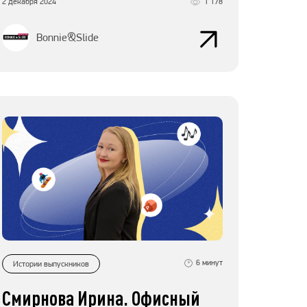
2 декабря 2024
1 178
Bonnie&Slide
6
минут
Истории выпускников
Смирнова Ирина. Офисный