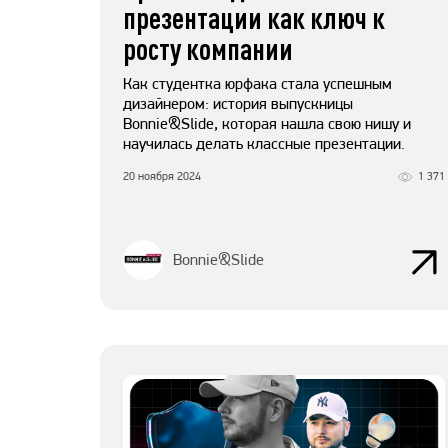
презентации как ключ к
росту компании
Как студентка юрфака стала успешным
дизайнером: история выпускницы
Bonnie&Slide, которая нашла свою нишу и
научилась делать классные презентации.
20 ноября 2024
1 371
Bonnie&Slide