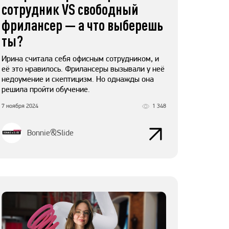
сотрудник VS свободный
фрилансер — а что выберешь
ты?
Ирина считала себя офисным сотрудником, и
её это нравилось. Фрилансеры вызывали у неё
недоумение и скептицизм. Но однажды она
решила пройти обучение.
7 ноября 2024
1 348
Bonnie&Slide