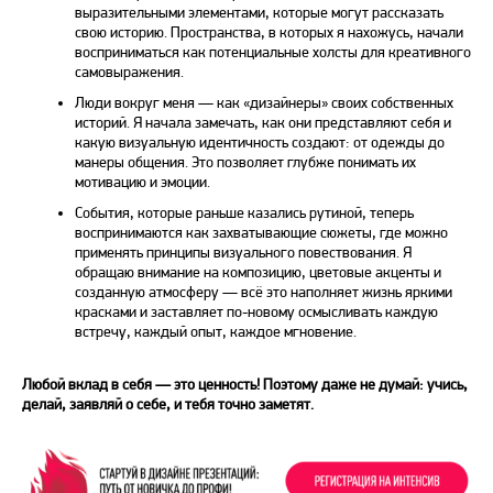
выразительными элементами, которые могут рассказать
свою историю. Пространства, в которых я нахожусь, начали
восприниматься как потенциальные холсты для креативного
самовыражения.
Люди вокруг меня — как «дизайнеры» своих собственных
историй. Я начала замечать, как они представляют себя и
какую визуальную идентичность создают: от одежды до
манеры общения. Это позволяет глубже понимать их
мотивацию и эмоции.
События, которые раньше казались рутиной, теперь
воспринимаются как захватывающие сюжеты, где можно
применять принципы визуального повествования. Я
обращаю внимание на композицию, цветовые акценты и
созданную атмосферу — всё это наполняет жизнь яркими
красками и заставляет по-новому осмысливать каждую
встречу, каждый опыт, каждое мгновение.
Любой вклад в себя — это ценность! Поэтому даже не думай: учись,
делай, заявляй о себе, и тебя точно заметят.