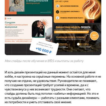
Мои слайды после обучения в B&S и выплаты за работу
И хоть дизайн презентаций на данный момент остаётся для меня
хобби, я настроена на серьёзные перемены. На основной работе я не
получаю ни отдачи, ни удовольствия. Руководители не понимают,
что создание презентаций требует усилий и времени, да и с
чувством вкуса у них возникают трудности. Они считают, что
слайды должны быть под потолок «забиты» информацией. Но это и
есть судьба дизайнера — работать с разными клиентами, понимать
их потребности и уметь отстаивать своё мнение.