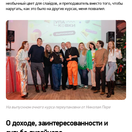
необычный цвет для слайдов, и преподаватель вместо того, чтобы
наругать, как это было на других курсах, меня похвалил.
На выпускном очного курса переупаковки от Николая Пере
О доходе, заинтересованности и