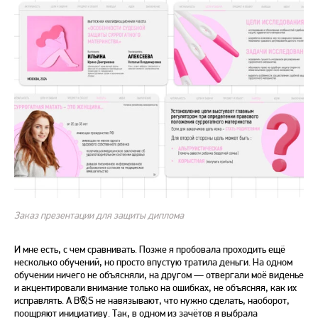
Заказ презентации для защиты диплома
И мне есть, с чем сравнивать. Позже я пробовала проходить ещё
несколько обучений, но просто впустую тратила деньги. На одном
обучении ничего не объясняли, на другом — отвергали моё виденье
и акцентировали внимание только на ошибках, не объясняя, как их
исправлять. А B&S не навязывают, что нужно сделать, наоборот,
поощряют инициативу. Так, в одном из зачётов я выбрала