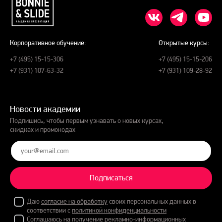
Корпоративное обучение:
Открытые курсы:
+7 (495) 15-15-306
+7 (495) 15-15-206
+7 (931) 107-63-32
+7 (931) 109-28-92
Новости академии
Подпишись, чтобы первым узнавать о новых курсах,
скидках и промокодах
Подписаться
Даю
согласие на обработку
своих персональных данных в
соответствии с
политикой конфиденциальности
Соглашаюсь на получение рекламно-информационных