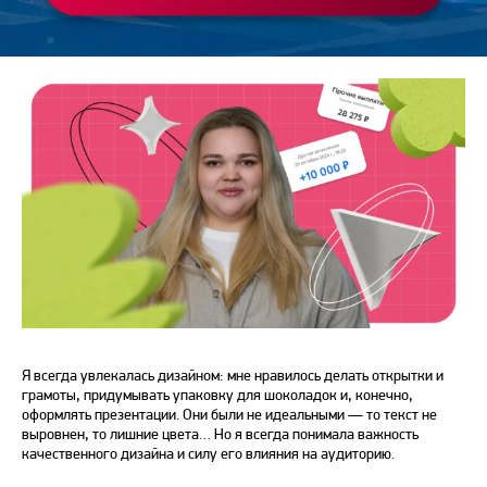
Я всегда увлекалась дизайном: мне нравилось делать открытки и
грамоты, придумывать упаковку для шоколадок и, конечно,
оформлять презентации. Они были не идеальными — то текст не
выровнен, то лишние цвета… Но я всегда понимала важность
качественного дизайна и силу его влияния на аудиторию.