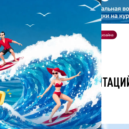
ение
О нас
Всё о дизайне
Заказать презентацию
Студия дизайна
резентаций в 2026 году
ДЛЯ СОЗДАНИЯ ПРЕЗЕНТАЦИ