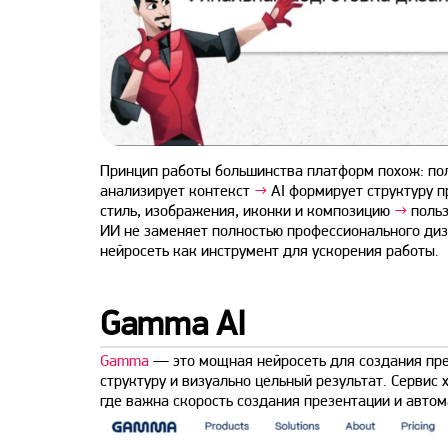
Принцип работы большинства платформ похож: пол
анализирует контекст
→
AI формирует структуру п
стиль, изображения, иконки и композицию
→
польз
ИИ не заменяет полностью профессионального диз
нейросеть как инструмент для ускорения работы.
Gamma AI
Gamma
— это мощная нейросеть для создания през
структуру и визуально цельный результат. Сервис
где важна скорость создания презентации и автом