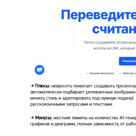
➔
Плюсы:
нейросеть помогает создавать презента
автоматически подбирает релевантные изображени
менять стиль и адаптировать под нужную подачу).
русскоязычными запросами и текстами.
➔
Минусы:
жёсткие лимиты на количество AI-генер
графиков и диаграмм, полная зависимость от рабо