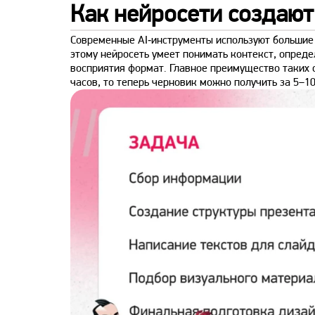
Как нейросети создают
Современные AI‑инструменты используют большие
этому нейросеть умеет понимать контекст, опре
восприятия формат. Главное преимущество таких 
часов, то теперь черновик можно получить за 5–10