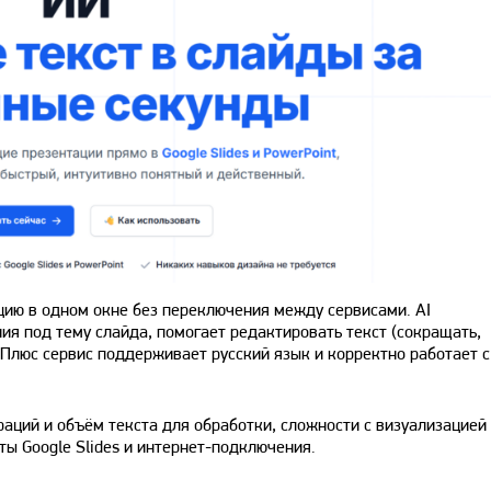
цию в одном окне без переключения между сервисами. AI
я под тему слайда, помогает редактировать текст (сокращать,
 Плюс сервис поддерживает русский язык и корректно работает с
аций и объём текста для обработки, сложности с визуализацией
ты Google Slides и интернет-подключения.