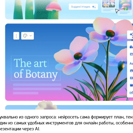
квально из одного запроса: нейросеть сама формирует план, тек
один из самых удобных инструментов для онлайн работы, особенн
езентации через AI.