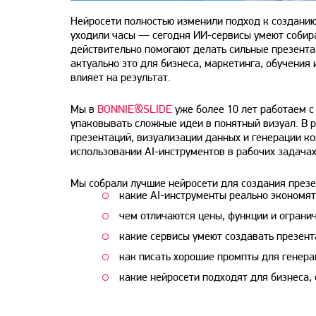
Нейросети полностью изменили подход к созданию 
уходили часы — сегодня ИИ-сервисы умеют собира
действительно помогают делать сильные презента
актуально это для бизнеса, маркетинга, обучения 
влияет на результат.
Мы в
BONNIE&SLIDE
уже более 10 лет работаем с
упаковывать сложные идеи в понятный визуал. В 
презентаций, визуализации данных и генерации кон
использовании AI-инструментов в рабочих задачах
Мы собрали лучшие нейросети для создания презен
какие AI-инструменты реально экономят
чем отличаются цены, функции и ограни
какие сервисы умеют создавать презент
как писать хорошие промпты для генера
какие нейросети подходят для бизнеса, 