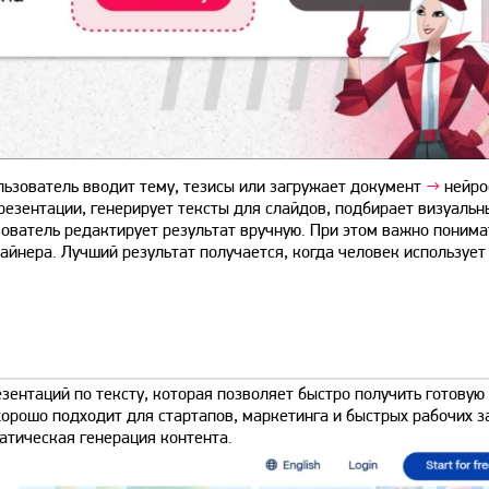
ьзователь вводит тему, тезисы или загружает документ
→
нейро
резентации, генерирует тексты для слайдов, подбирает визуальн
ователь редактирует результат вручную. При этом важно понима
айнера. Лучший результат получается, когда человек использует
ентаций по тексту, которая позволяет быстро получить готовую
 хорошо подходит для стартапов, маркетинга и быстрых рабочих з
атическая генерация контента.