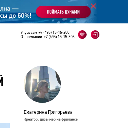
Учусь сам
+7 (495) 15-15-206
От компании
+7 (495) 15-15-306
Й
Екатерина Григорьева
Креатор, дизайнер на фрилансе