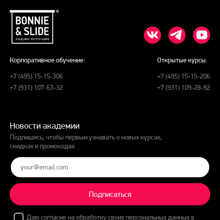
Корпоративное обучение:
Открытые курсы:
+7 (495) 15-15-306
+7 (495) 15-15-206
+7 (931) 107-63-32
+7 (931) 109-28-92
Новости академии
Подпишись, чтобы первым узнавать о новых курсах,
скидках и промокодах
Подписаться
Даю
согласие на обработку
своих персональных данных в