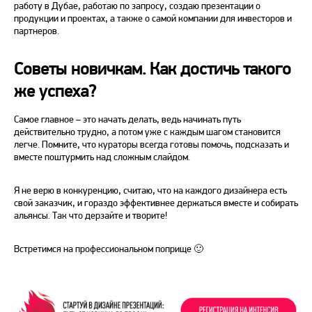
работу в Дубае, работаю по запросу, создаю презентации о
продукции и проектах, а также о самой компании для инвесторов и
партнеров.
Советы новичкам. Как достичь такого
же успеха?
Самое главное – это начать делать, ведь начинать путь
действительно трудно, а потом уже с каждым шагом становится
легче. Помните, что кураторы всегда готовы помочь, подсказать и
вместе поштурмить над сложным слайдом.
Я не верю в конкуренцию, считаю, что на каждого дизайнера есть
свой заказчик, и гораздо эффективнее держаться вместе и собирать
альянсы. Так что дерзайте и творите!
Встретимся на профессиональном поприще 🙂