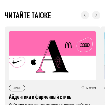
ЧИТАЙТЕ ТАКЖЕ
12
минут
Дизайн
Айдентика и фирменный стиль
Разбираемся, как создать айдентику компании, чтобы она