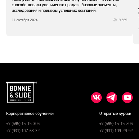
способствовала увеличению продаж: базовые элементы,
исследования и примеры успешных компаний.
11 октября 2024
9 369
Корпоративное обучение:
Открытые курсы:
+7 (495) 15-15-306
+7 (495) 15-15-206
+7 (931) 107-63-32
+7 (931) 109-28-92