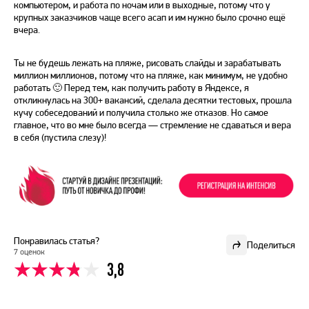
компьютером, и работа по ночам или в выходные, потому что у
крупных заказчиков чаще всего асап и им нужно было срочно ещё
вчера.
Ты не будешь лежать на пляже, рисовать слайды и зарабатывать
миллион миллионов, потому что на пляже, как минимум, не удобно
работать 🙂 Перед тем, как получить работу в Яндексе, я
откликнулась на 300+ вакансий, сделала десятки тестовых, прошла
кучу собеседований и получила столько же отказов. Но самое
главное, что во мне было всегда — стремление не сдаваться и вера
в себя (пустила слезу)!
Понравилась статья?
Поделиться
7 оценок
3,8