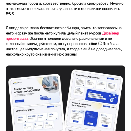
незнакомый город и, соответственно, бросила свою работу. Именно
в этот момент по счастливой случайности в моей жизни появились
B&S.
Я увидела рекламу бесплатного вебинара, зачем-то записалась на
него и сразу же после него купила целый пакет курсов
Дизайнер
презентаций
.
Обычно я человек довольно рациональный и не
склонный к таким действиям, но тут произошел сбой 🙂 Это была
настоящая импульсивная покупка, и тогда я ещё не догадывалась,
насколько круто она изменит мою жизнь!