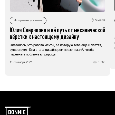
5
минут
Истории выпускников
Юлия Сверчкова и её путь от механической
вёрстки к настоящему дизайну
Оказалось, что работа мечты, за которую тебе ещё и платят,
существует! Она стала дизайнером презентаций, чтобы
переехать поближе к природе.
11 сентября 2024
1 363