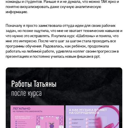
команды и студентов. Раньше я и не думала, что можно ТАК ярко и
понятно визуализировать даже скучную аналитическую
информацию.
Поначалу я просто заимствовала оттуда идеи для своих рабочих
задач, но позже ощутила, что мне не хватает технических навыков и
что нужно это исправлять. Я купила курс «Шаблоны» и поняла, что
мне это интересно. После чего шаг за шагом стала проходить все
программы обучения. Радовалась, как ребёнок, продолжала
работать на любимой работе, удивляла коллег своим прогрессом в
презентациях и постоянно училась новым фишкам в ppt.