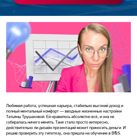
Любимая работа, успешная карьера, стабильно высокий доход и
полный ментальный комфорт — вводные жизненные настройки
Татьяны Трушаковой. Ей нравилось абсолютно всё, и она не
собиралась ничего менять. Тане стало просто интересно,
действительно ли дизайн презентаций может приносить деньги. И
решив проверить эту гипотезу, она пришла на обучение в B&S.