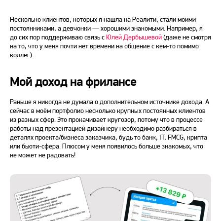
Несколько клиентов, которых я нашла на Реалити, стали моими
постоянниками, а девчонки — хорошими знакомыми. Например, я
до сих пор поддерживаю связь с
Юлей Дербышевой
(даже не смотря
на то, что у меня почти нет времени на общение с кем-то помимо
коллег).
Мой доход на фрилансе
Раньше я никогда не думала о дополнительном источнике дохода. А
сейчас в моём портфолио несколько крупных постоянных клиентов
из разных сфер. Это прокачивает кругозор, потому что в процессе
работы над презентацией дизайнеру необходимо разбираться в
деталях проекта/бизнеса заказчика, будь то банк, IT, FMCG, крипта
или бьюти-сфера. Плюсом у меня появилось больше знакомых, что
не может не радовать!