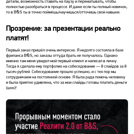
детали, возможность ставить на паузу и перематывать, чтобы
полностью разобраться в процессе. И даже если ты полный новичок,
то в B&S ты в точно поймёшь/научишься/отточишь свои навыки.
Прозрение: за презентации реально
платят!
Первый заказ пришёл очень интересно. Я недолго состояла в базе
фриланса B&S, но заказы оттуда брать не получалось. Однако
именно там меня увидел мой первый клиент и написал в личку.
Тогда я сделала ему портфолио на собеседование — 8 слайдов за 8
тысяч рублей. Собеседование прошло успешно, и с тех пор мы
сотрудничаем на постоянной основе. Я была рада помочь человеку
и была приятно удивлена, что за мои слайды готовы платить деньги
(шок)!