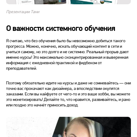
Презентации Тани
О важности системного обучения
Я считаю, что без обучения было бы невозможно добиться такого
прогресса. Можно, конечно, искать обучающий контент в сети и
учиться самому, но это долго и не системно. Реальный прорыв дают
именно курсы! Это максимально сконцентрированная и выверенная
информация с ежедневной практикой и фидбеком от
преподавателей.
Поэтому обязательно идите на курсы и даже не сомневайтесь — они
точно вас прокачают как дизайнера, а впоследствии окупятся
заказами. Если вы кайфуете от чего-то и это ваше хобби, вы можете
это монетизировать! Делайте то, что нравится, развивайтесь, и рано
или поздно это начнёт приносить доход.