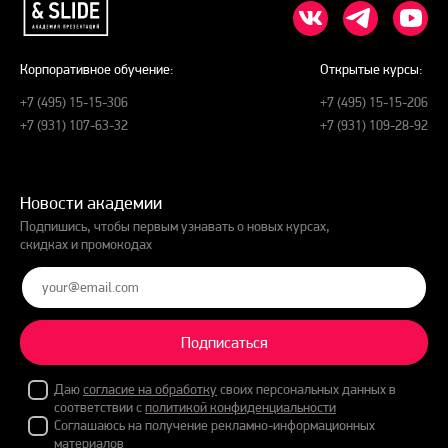
Корпоративное обучение:
Открытые курсы:
+7 (495) 15-15-306
+7 (495) 15-15-206
+7 (931) 107-63-32
+7 (931) 109-28-92
Новости академии
Подпишись, чтобы первым узнавать о новых курсах,
скидках и промокодах
Подписаться
Даю
согласие на обработку
своих персональных данных в
соответствии с
политикой конфиденциальности
Соглашаюсь на получение рекламно-информационных
материалов