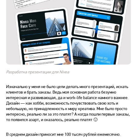
Разработка презентации для Nivea
Изначально у меня не было цели делать много презентаций, искать
клиентов и брать заказы. Ведь моя основная работа безумно
интересная и развивающая, да и work-life balance намного важнее.
Дизайн — как хобби, возможность почувствовать свою хоть и
небольшую, но принадлежность к миру креатива. Мне было просто
интересно, реально ли за это платят? А когда пошли первые заказы,
то появился азарт, и оказалось, реально платят 🙂
В среднем дизайн приносит мне 100 тысяч рублей ежемесячно.