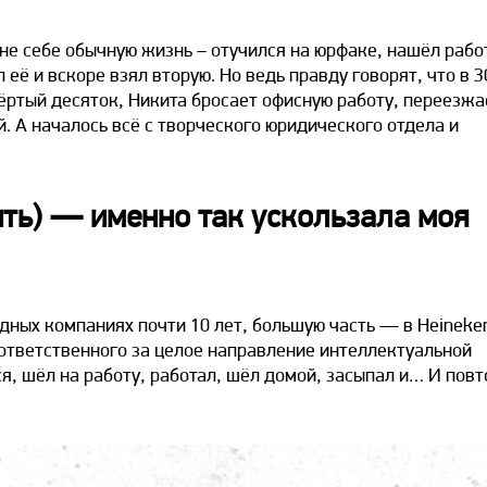
лне себе обычную жизнь – отучился на юрфаке, нашёл рабо
 её и вскоре взял вторую. Но ведь правду говорят, что в 3
ёртый десяток, Никита бросает офисную работу, переезжа
. А началось всё с творческого юридического отдела и
рить) — именно так ускользала моя
дных компаниях почти 10 лет, большую часть — в Heineke
, ответственного за целое направление интеллектуальной
я, шёл на работу, работал, шёл домой, засыпал и… И пов