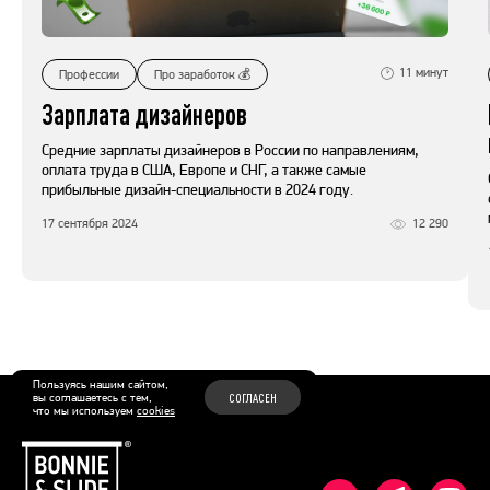
11
минут
Профессии
Про заработок 💰
Зарплата дизайнеров
Средние зарплаты дизайнеров в России по направлениям,
оплата труда в США, Европе и СНГ, а также самые
прибыльные дизайн-специальности в 2024 году.
17 сентября 2024
12 290
Пользуясь нашим сайтом,
вы соглашаетесь с тем,
СОГЛАСЕН
что мы используем
cookies