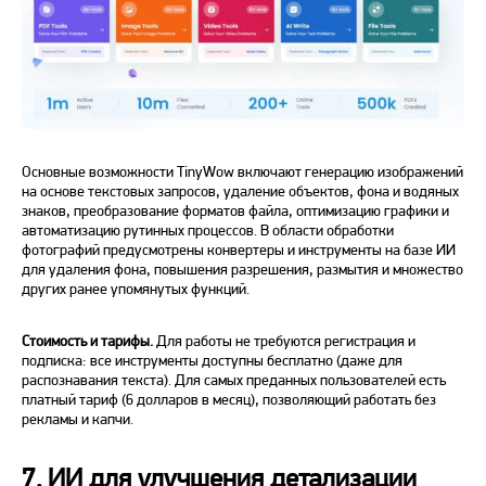
Основные возможности TinyWow включают генерацию изображений
на основе текстовых запросов, удаление объектов, фона и водяных
знаков, преобразование форматов файла, оптимизацию графики и
автоматизацию рутинных процессов. В области обработки
фотографий предусмотрены конвертеры и инструменты на базе ИИ
для удаления фона, повышения разрешения, размытия и множество
других ранее упомянутых функций.
Стоимость и тарифы.
Для работы не требуются регистрация и
подписка: все инструменты доступны бесплатно (даже для
распознавания текста). Для самых преданных пользователей есть
платный тариф (6 долларов в месяц), позволяющий работать без
рекламы и капчи.
7. ИИ для улучшения детализации