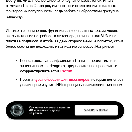
доступными для более широкого круга пользователей. И как
отмечает Паша Скворцов, именно это и стало одним из важных
факторов их популярности, ведь работа с нейросетями доступна
каждому.
И даже в ограниченном функционале бесплатных версий можно
закрыть многие потребности дизайнера, не используя VPN и не
платя за подписку. А чтобы за день сгорало меньше попыток, стоит
более осознанно подходить к написанию запросов. Например:
Воспользоваться лайфхаком от Паши — перед тем, как
занести промт в Ideogram, предварительно проверить и
скорректировать его в
Recraft.
Пройти
курс нейросети для дизайнеров
, который помогает
дизайнерам изучить ИИ и принципы взаимодействия с ним.