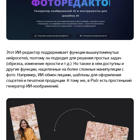
Этот ИИ-редактор поддерживает функции вышеупомянутых
нейросетей, поэтому он подходит для решения простых задач
(обрезка, изменение яркости и т.д.). Но также в нём доступны и
другие функции, нацеленные на более сложные манипуляции с
фото. Например, ИИ-обмен лицами, шаблоны для оформления
соцсетей и печатной продукции. К тому же, в Pixlr есть простенький
генератор ИИ-изображений
.