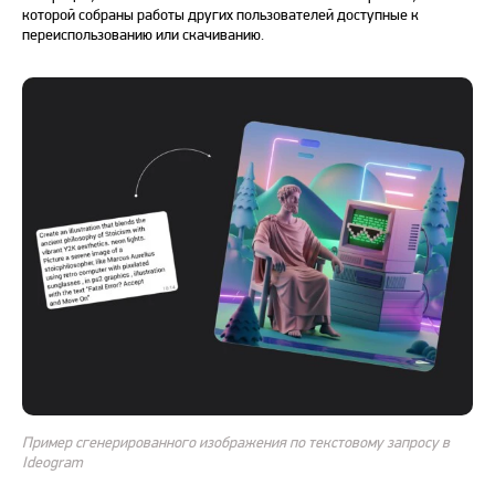
которой собраны работы других пользователей доступные к
переиспользованию или скачиванию.
Пример сгенерированного изображения по текстовому запросу в
Ideogram