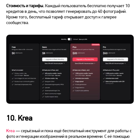
Стоимость и тарифы.
Каждый пользователь
бесплатно
получает 10
кредитов в день, что позволяет генерировать до 40 фотографий.
Кроме того,
бесплатный
тариф открывает доступ к галерее
сообщества.
10. Krea
Krea
— серьёзный и пока ещё
бесплатный
инструмент
для работы с
фото
и генерации
изображений
в реальном времени. С её
помощью