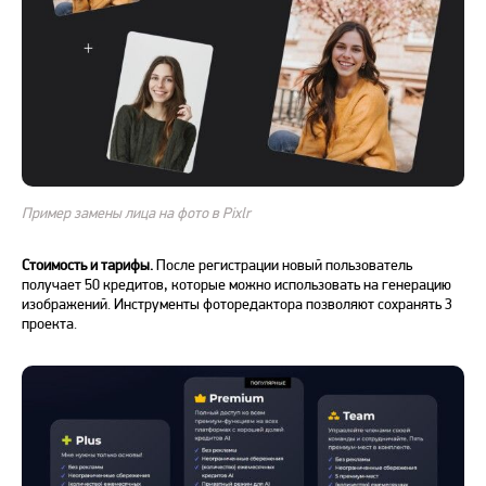
Пример замены лица на фото в Pixlr
Стоимость и тарифы.
После регистрации новый пользователь
получает 50 кредитов, которые можно использовать на генерацию
изображений. Инструменты фоторедактора позволяют сохранять 3
проекта.