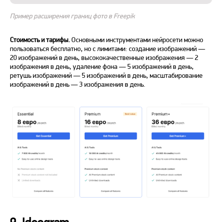
Пример расширения границ фото в Freepik
Стоимость и тарифы.
Основными инструментами нейросети можно
пользоваться
бесплатно
, но с лимитами: создание
изображений
—
20
изображений
в день, высококачественные изображения — 2
изображения в день, удаление фона — 5
изображений
в день,
ретушь
изображений
— 5
изображений
в день, масштабирование
изображений
в день — 3 изображения в день.