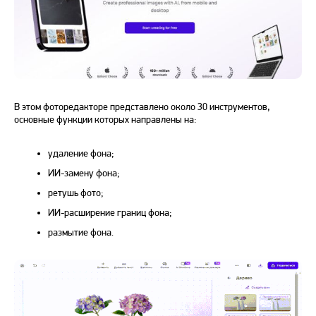
В этом фоторедакторе представлено около 30 инструментов,
основные функции которых направлены на:
удаление фона;
ИИ-замену фона;
ретушь фото;
ИИ-расширение границ фона;
размытие фона.