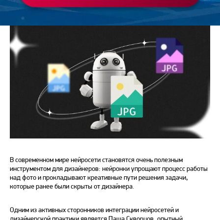
В современном мире нейросети становятся очень полезным
инструментом для дизайнеров: нейронки упрощают процесс работы
над фото и прокладывают креативные пути решения задачи,
которые ранее были скрыты от дизайнера.
Одним из активных сторонников интеграции нейросетей и
дизайнерской практики является Паша Скворцов, опытный