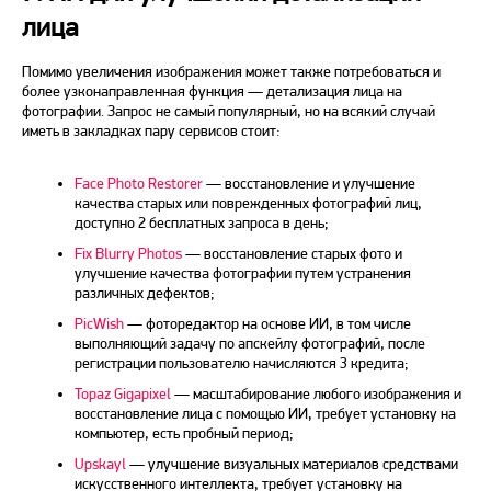
лица
Помимо увеличения изображения может также потребоваться и
более узконаправленная функция — детализация лица на
фотографии. Запрос не самый популярный, но на всякий случай
иметь в закладках пару сервисов стоит:
Face Photo Restorer
— восстановление и улучшение
качества старых или поврежденных фотографий лиц,
доступно 2 бесплатных запроса в день;
Fix Blurry Photos
— восстановление старых фото и
улучшение качества фотографии путем устранения
различных дефектов;
PicWish
— фоторедактор на основе ИИ, в том числе
выполняющий задачу по апскейлу фотографий, после
регистрации пользователю начисляются 3 кредита;
Topaz Gigapixel
— масштабирование любого изображения и
восстановление лица с помощью ИИ, требует установку на
компьютер, есть пробный период;
Upskayl
— улучшение визуальных материалов средствами
искусственного интеллекта, требует установку на