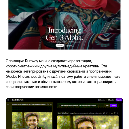
С помощью Runway можно создавать презентации,
короткометражки и другие мультимедийные креативы. Эта
нейронка интегрирована с другими сервисами и программами
(Adobe Photoshop, Unity и т.д.), поэтому работа в ней подойдёт как
специалистам, так и обычным юзерам, которые хотят расширить
свои творческие возможности.