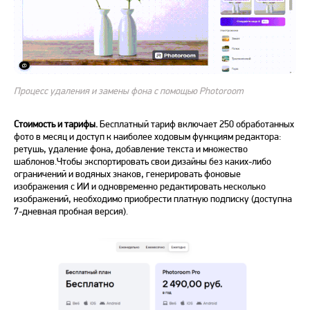
Процесс удаления и замены фона с помощью Photoroom
Стоимость и тарифы.
Бесплатный
тариф включает 250
обработанных
фото
в месяц и доступ к наиболее ходовым функциям редактора:
ретушь, удаление фона, добавление текста и множество
шаблонов.Чтобы экспортировать свои дизайны без каких-либо
ограничений и водяных знаков, генерировать фоновые
изображения с
ИИ
и одновременно редактировать несколько
изображений
, необходимо приобрести платную подписку (доступна
7-дневная пробная версия).