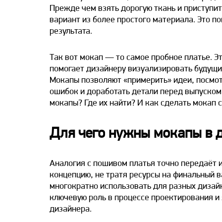
Прежде чем взять дорогую ткань и приступит
вариант из более простого материала. Это п
результата.
Так вот
мокап
— то самое пробное платье. Э
помогает дизайнеру визуализировать будущий
Мокапы позволяют «примерить» идеи, посмот
ошибок и доработать детали перед выпуском
мокапы? Где их найти? И
как сделать мокап
с
Для чего нужны мокапы в 
Аналогия с пошивом платья точно передаёт 
концепцию, не тратя ресурсы на финальный ва
многократно использовать для разных дизайн
ключевую роль в процессе проектирования и
дизайнера.