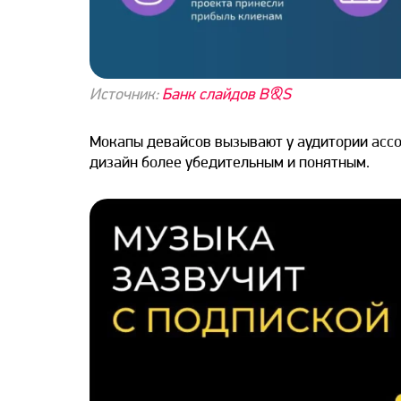
Источник:
Банк слайдов B&S
Мокапы девайсов вызывают у аудитории ассо
дизайн
более убедительным и понятным.