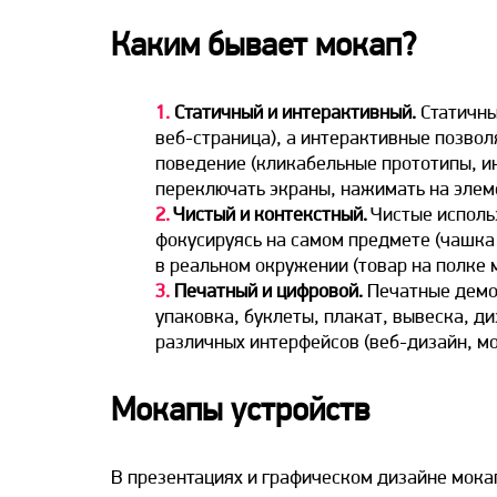
Каким бывает мокап?
1.
Статичный и интерактивный.
Статичны
веб-страница), а интерактивные позвол
поведение (кликабельные прототипы, и
переключать экраны, нажимать на элем
2.
Чистый и контекстный.
Чистые исполь
фокусируясь на самом предмете (чашка
в реальном окружении (товар на полке 
3.
Печатный и цифровой.
Печатные демон
упаковка, буклеты, плакат, вывеска,
ди
различных интерфейсов (веб-
дизайн
, м
Мокапы устройств
В презентациях и графическом дизайне мок