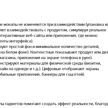
е мокапы не изменяются при взаимодействии (упаковка и
яют взаимодействовать с продуктом, симулируя реальное
нтерактивные веб-сайты или приложения, где можно
енты интерфейса).
зуют простой фон и минимальное количество деталей,
 на белом фоне). Контекстные показывают продукт или
ди
магазина, приложения на экране телефона в руке).
стрируют материалы для физической среды (визитки,
зайн
на одежде и т.д.). Цифровые отображают экраны
обильные приложения, баннеры для соцсетей).
апы гаджетов помогают
создать
эффект реальности, благо