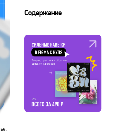
Содержание
ье.