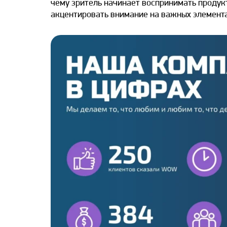
чему зритель начинает воспринимать продукт
акцентировать внимание на важных элемента