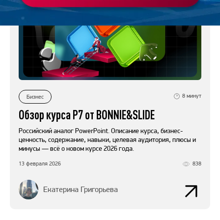
8
минут
Бизнес
Обзор курса Р7 от BONNIE&SLIDE
Российский аналог PowerPoint. Описание курса, бизнес-
ценность, содержание, навыки, целевая аудитория, плюсы и
минусы — всё о новом курсе 2026 года.
13 февраля 2026
838
Екатерина Григорьева