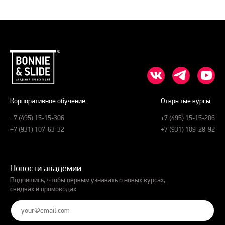
Корпоративное обучение:
Открытые курсы:
+7 (495) 15-15-306
+7 (495) 15-15-206
+7 (931) 107-63-32
+7 (931) 109-28-92
Новости академии
Подпишись, чтобы первым узнавать о новых курсах,
скидках и промокодах