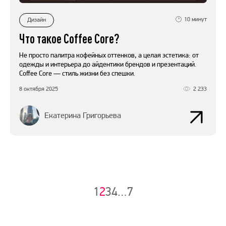
10
минут
Дизайн
Что такое Coffee Core?
Не просто палитра кофейных оттенков, а целая эстетика: от
одежды и интерьера до айдентики брендов и презентаций.
Coffee Core — стиль жизни без спешки.
8 октября 2025
2 233
Екатерина Григорьева
1
2
3
4
…
7