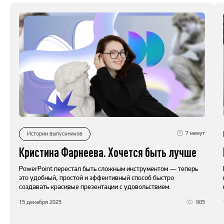
7
минут
Истории выпускников
Кристина Фарнеева. Хочется быть лучше
PowerPoint перестал быть сложным инструментом — теперь
это удобный, простой и эффективный способ быстро
создавать красивые презентации с удовольствием.
15 декабря 2025
905