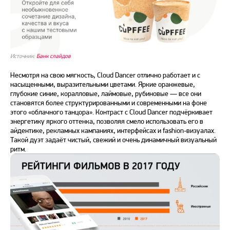
Источник:
Банк слайдов
Несмотря на свою мягкость, Cloud Dancer отлично работает и с
насыщенными, выразительными цветами. Яркие оранжевые,
глубокие синие, коралловые, лаймовые, рубиновые — все они
становятся более структурированными и современными на фоне
этого «облачного танцора». Контраст с Cloud Dancer подчёркивает
энергетику яркого оттенка, позволяя смело использовать его в
айдентике, рекламных кампаниях, интерфейсах и fashion-визуалах.
Такой дуэт задаёт чистый, свежий и очень динамичный визуальный
ритм.