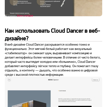
Источник:
Банк слайдов
Как использовать Cloud Dancer в веб-
дизайне?
В веб-дизайне Cloud Dancer раскрывается особенно тонко и
функционально. Этот мягкий белый работает как визуальный
«стабилизатор»: он снижает шум, выравнивает композицию и
делает интерфейсы более человечными. В отличие от чисто белого,
который часто выглядит холодно или «больнично», Cloud Dancer
добавляет интерфейсу лёгкое тепло и глубину. Он помогает глазу
отдыхать, а контенту — дышать, что особенно важно в цифровой
среде с высокой плотностью информации.