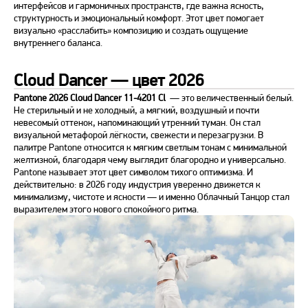
интерфейсов и гармоничных пространств, где важна ясность,
структурность и эмоциональный комфорт. Этот цвет помогает
визуально «расслабить» композицию и создать ощущение
внутреннего баланса.
Cloud Dancer — цвет 2026
Pantone 2026 Cloud Dancer 11-4201 Cl
— это величественный белый.
Не стерильный и не холодный, а мягкий, воздушный и почти
невесомый оттенок, напоминающий утренний туман. Он стал
визуальной метафорой лёгкости, свежести и перезагрузки. В
палитре Pantone относится к мягким светлым тонам с минимальной
желтизной, благодаря чему выглядит благородно и универсально.
Pantone называет этот цвет символом тихого оптимизма. И
действительно: в
2026
году индустрия уверенно движется к
минимализму, чистоте и ясности — и именно Облачный Танцор стал
выразителем этого нового спокойного ритма.