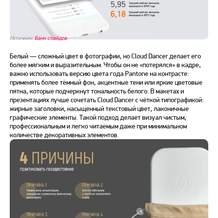
Источник:
Банк слайдов
Белый — сложный цвет в фотографии, но Cloud Dancer делает его
более мягким и выразительным. Чтобы он не «потерялся» в кадре,
важно использовать версию цвета года Pantone на контрасте:
применять более тёмный фон, акцентные тени или яркие цветовые
пятна, которые подчеркнут тональность белого. В макетах и
презентациях лучше сочетать Cloud Dancer с чёткой типографикой:
жирные заголовки, насыщенный текстовый цвет, лаконичные
графические элементы. Такой подход делает визуал чистым,
профессиональным и легко читаемым даже при минимальном
количестве декоративных элементов.