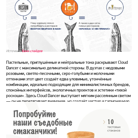
Источник:
Банк слайдов
Пастельные, приглушённые и нейтральные тона раскрывают Cloud
Dancer с максимально деликатной стороны. В дуэтах с нюдовыми
розовыми, светло-песочными, серо-голубыми и молочными
оттенками этот цвет создаёт едва уловимые, утончённые
комбинации, идеально подходящие для минималистичных брендов,
спокойных интерфейсов, экологичных проектов и эстетики «тихой
роскоши». Здесь Cloud Dancer выступает мягким рассеянным светом
— он не перетягивает внимание, но создаёт чистую и гармоничную
атмосферу.