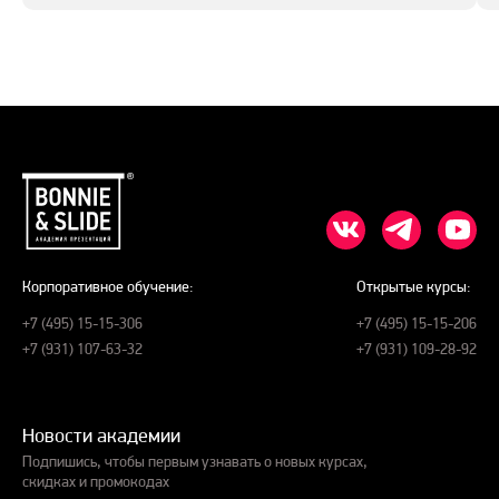
Корпоративное обучение:
Открытые курсы:
+7 (495) 15-15-306
+7 (495) 15-15-206
+7 (931) 107-63-32
+7 (931) 109-28-92
Новости академии
Подпишись, чтобы первым узнавать о новых курсах,
скидках и промокодах