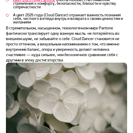
стремления к комфорту, безопасности, близости и чувству
сопричастности
А цвет
2026 года
(Cloud Dancer) отражает важность познания
себя, честного взгляда внутрь и возврата к своим ценностям и
желаниям
В стремительном, насыщенном, технологичном мире Pantone
фактически транслирует одну важную мысль: не потеряйтесь во
внешнем шуме, не забывайте о себе. Cloud Dancer становится не
просто оттенком, а визуальным напоминанием о том, что именно
внутренний баланс, опора и уверенность делают человека
счастливее — куда сильнее, чем бесконечное сравнение себя с
другими в эпоху достигаторства.