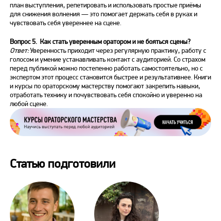
план выступления, репетировать и использовать простые приёмы
для снижения волнения — это помогает держать себя в руках и
чувствовать себя увереннее на сцене.
Вопрос 5. Как стать уверенным оратором и не бояться сцены?
Ответ:
Уверенность приходит через регулярную практику, работу с
голосом и умение устанавливать контакт с аудиторией. Со страхом
перед публикой можно постепенно работать самостоятельно, но с
экспертом этот процесс становится быстрее и результативнее. Книги
и курсы по ораторскому мастерству помогают закрепить навыки,
отработать технику и почувствовать себя спокойно и уверенно на
любой сцене.
Статью подготовили