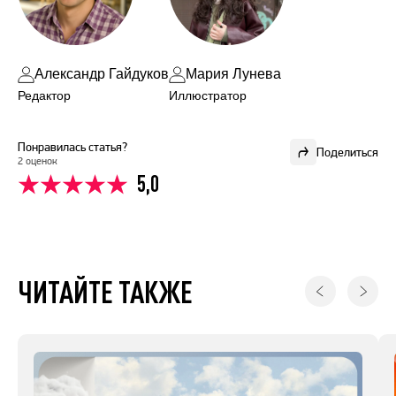
Александр Гайдуков
Мария Лунева
Редактор
Иллюстратор
Понравилась статья?
Поделиться
2 оценок
5,0
ЧИТАЙТЕ ТАКЖЕ