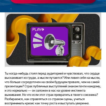
Ты когда-нибудь стоял
перед
аудиторией и чувствовал, что сердце
выскакивает из груди, а мысли путаются? Или ловил себя на мысли,
что больше сосредоточен на своём будущем провале, чем на самой
презентации?
Страх публичных выступлений
знаком почти каждому,
и это нормально — он заложен в нас на уровне инстинкта
выживания. Но что если этот
страх
превратить в твоего союзника?
Разбираемся, как справляться
со страхом
сцены, учиться
воспринимать кризис как точку роста и
выступать
уверенно.