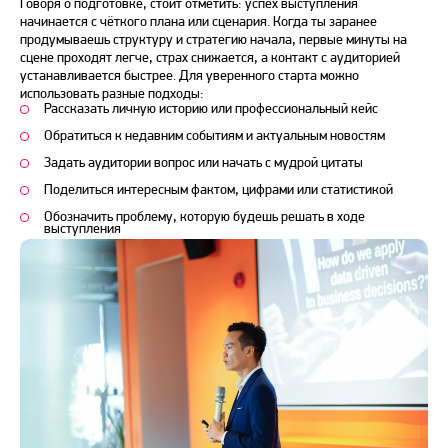
Говоря о подготовке, стоит отметить: успех выступления
начинается с чёткого плана или сценария. Когда ты заранее
продумываешь структуру и стратегию начала, первые минуты на
сцене проходят легче,
страх
снижается, а контакт с аудиторией
устанавливается быстрее. Для уверенного старта можно
использовать разные подходы:
Рассказать личную историю или профессиональный кейс
Обратиться к недавним событиям и актуальным новостям
Задать аудитории вопрос или начать с мудрой цитаты
Поделиться интересным фактом, цифрами или статистикой
Обозначить проблему, которую будешь решать в ходе
выступления