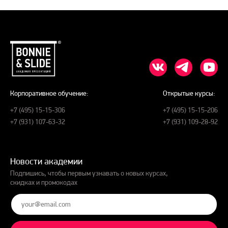
Корпоративное обучение:
Открытые курсы:
+7 (495) 15-15-306
+7 (495) 15-15-206
+7 (931) 107-63-32
+7 (931) 109-28-92
Новости академии
Подпишись, чтобы первым узнавать о новых курсах,
скидках и промокодах