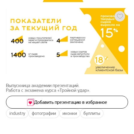
Выпускница академии презентаций.
Работа с экзамена курса «Тройной удар».
Добавить презентацию в избранное
industry
фотографии
иконки
буллиты