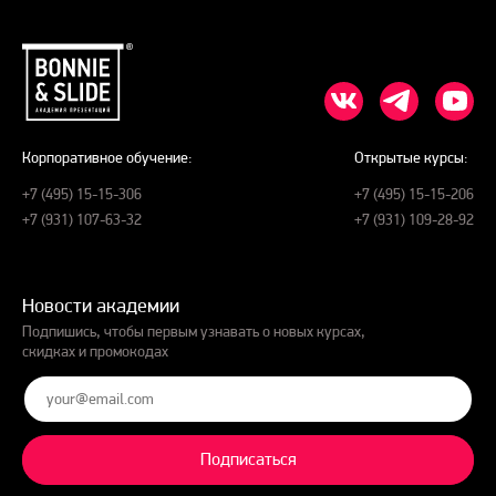
Корпоративное обучение:
Открытые курсы:
+7 (495) 15-15-306
+7 (495) 15-15-206
+7 (931) 107-63-32
+7 (931) 109-28-92
Новости академии
Подпишись, чтобы первым узнавать о новых курсах,
скидках и промокодах
Подписаться